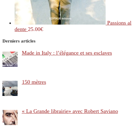
Passions al
dente
25.00
€
Derniers articles
Made in Italy : l’élégance et ses esclaves
150 mètres
« La Grande librairie» avec Robert Saviano