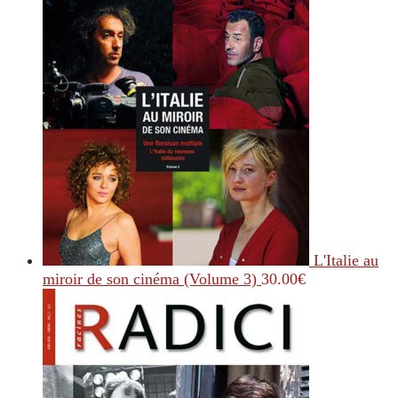
L'Italie au
miroir de son cinéma (Volume 3)
30.00
€