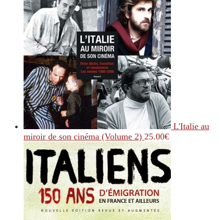
L'Italie au
miroir de son cinéma (Volume 2)
25.00
€