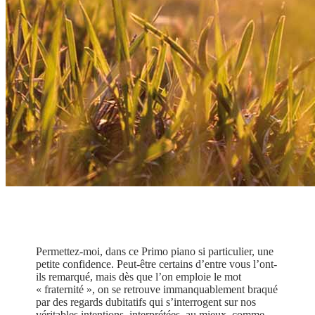
Permettez-moi, dans ce Primo piano si particulier, une
petite confidence. Peut-être certains d’entre vous l’ont-
ils remarqué, mais dès que l’on emploie le mot
« fraternité », on se retrouve immanquablement braqué
par des regards dubitatifs qui s’interrogent sur nos
véritables intentions, interprétées, au mieux, comme