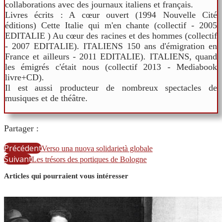
collaborations avec des journaux italiens et français.
Livres écrits : A cœur ouvert (1994 Nouvelle Cité
éditions) Cette Italie qui m'en chante (collectif - 2005
EDITALIE ) Au cœur des racines et des hommes (collectif
- 2007 EDITALIE). ITALIENS 150 ans d'émigration en
France et ailleurs - 2011 EDITALIE). ITALIENS, quand
les émigrés c'était nous (collectif 2013 - Mediabook
livre+CD).
Il est aussi producteur de nombreux spectacles de
musiques et de théâtre.
Partager :
Précédent
Verso una nuova solidarietà globale
Suivant
Les trésors des portiques de Bologne
Articles qui pourraient vous intéresser