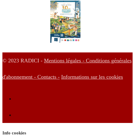
© 2023 RADICI -
Mentions légales -
Conditions générales
d'abonnement -
Contacts -
Informations sur les cookies
Info cookies