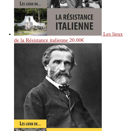
Les lieux
de la Résistance italienne
20.00
€