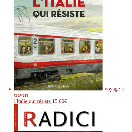
Voyage à
travers
l'Italie qui résiste
15.00
€