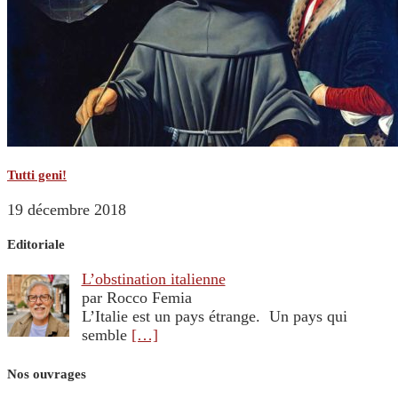
Tutti geni!
19 décembre 2018
Editoriale
L’obstination italienne
par Rocco Femia
L’Italie est un pays étrange. Un pays qui
semble
[…]
Nos ouvrages