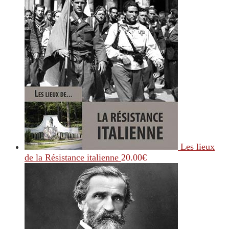
Les lieux
de la Résistance italienne
20.00
€