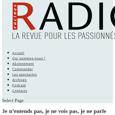
Accueil
Qui sommes-nous ?
Abonnement
Commander
Les spectacles
Archives
Podcast
Contacts
Select Page
Je n’entends pas, je ne vois pas, je ne parle