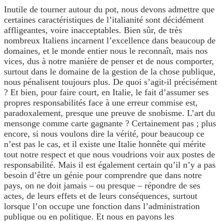
Inutile de tourner autour du pot, nous devons admettre que
certaines caractéristiques de l’italianité sont décidément
affligeantes, voire inacceptables. Bien sûr, de très
nombreux Italiens incarnent l’excellence dans beaucoup de
domaines, et le monde entier nous le reconnaît, mais nos
vices, dus à notre manière de penser et de nous comporter,
surtout dans le domaine de la gestion de la chose publique,
nous pénalisent toujours plus. De quoi s’agit-il précisément
? Et bien, pour faire court, en Italie, le fait d’assumer ses
propres responsabilités face à une erreur commise est,
paradoxalement, presque une preuve de snobisme. L’art du
mensonge comme carte gagnante ? Certainement pas ; plus
encore, si nous voulons dire la vérité, pour beaucoup ce
n’est pas le cas, et il existe une Italie honnête qui mérite
tout notre respect et que nous voudrions voir aux postes de
responsabilité. Mais il est également certain qu’il n’y a pas
besoin d’être un génie pour comprendre que dans notre
pays, on ne doit jamais – ou presque – répondre de ses
actes, de leurs effets et de leurs conséquences, surtout
lorsque l’on occupe une fonction dans l’administration
publique ou en politique. Et nous en payons les