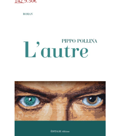
142
9.50
€