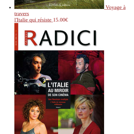
Voyage à
travers
l'Italie qui résiste
15.00
€