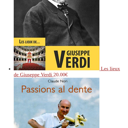
Les lieux
de Giuseppe Verdi
20.00
€