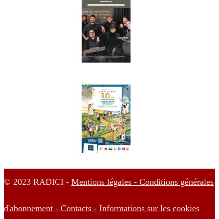
© 2023 RADICI -
Mentions légales -
Conditions générales
d'abonnement -
Contacts -
Informations sur les cookies