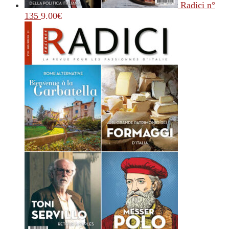
Radici n°
135
9.00
€