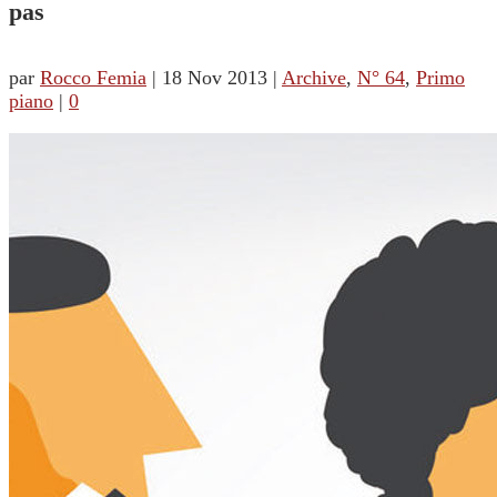
pas
par
Rocco Femia
|
18 Nov 2013
|
Archive
,
N° 64
,
Primo
piano
|
0