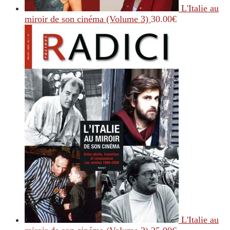
L'Italie au
miroir de son cinéma (Volume 3)
30.00
€
L'Italie au