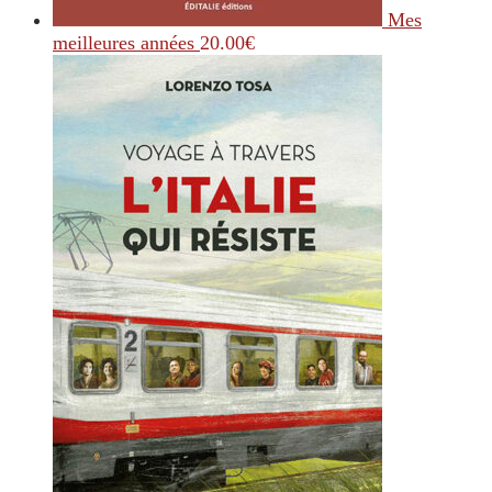
Mes
meilleures années
20.00
€