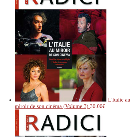
L'Italie au
miroir de son cinéma (Volume 3)
30.00
€