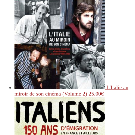
L'Italie au
miroir de son cinéma (Volume 2)
25.00
€