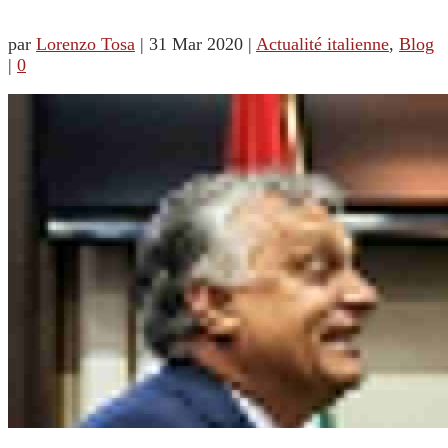
par
Lorenzo Tosa
|
31 Mar 2020
|
Actualité italienne
,
Blog
|
0