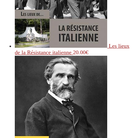
Les lieux
de la Résistance italienne
20.00
€