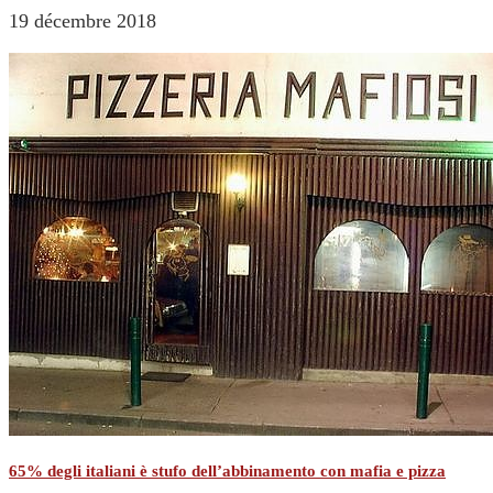
19 décembre 2018
65% degli italiani è stufo dell’abbinamento con mafia e pizza