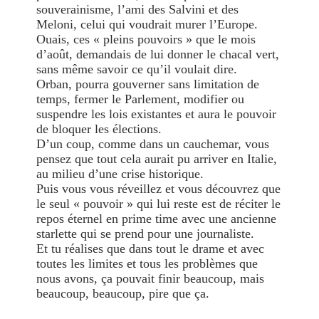
souverainisme, l’ami des Salvini et des
Meloni, celui qui voudrait murer l’Europe.
Ouais, ces « pleins pouvoirs » que le mois
d’août, demandais de lui donner le chacal vert,
sans même savoir ce qu’il voulait dire.
Orban, pourra gouverner sans limitation de
temps, fermer le Parlement, modifier ou
suspendre les lois existantes et aura le pouvoir
d
e bloquer les élections.
D’un coup, comme dans un cauchemar, vous
pensez que tout cela aurait pu arriver en Italie,
au milieu d’une crise historique.
Puis vous vous réveillez et vous découvrez que
le seul « pouvoir » qui lui reste est de réciter le
repos éternel en prime time avec une ancienne
starlette qui se prend pour une journaliste.
Et tu réalises que dans tout le drame et avec
toutes les limites et tous les problèmes que
nous avons, ça pouvait finir beaucoup, mais
beaucoup, beaucoup, pire que ça.