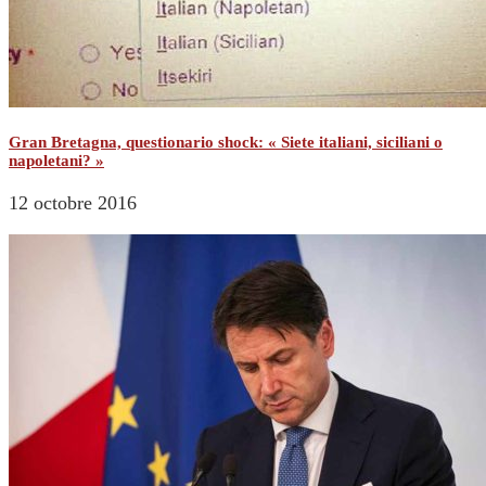
Gran Bretagna, questionario shock: « Siete italiani, siciliani o
napoletani? »
12 octobre 2016