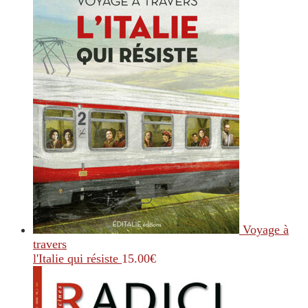
Voyage à
travers
l'Italie qui résiste
15.00
€