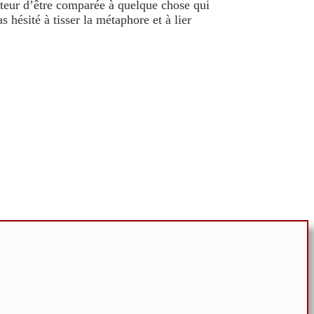
tteur d’être comparée à quelque chose qui
s hésité à tisser la métaphore et à lier