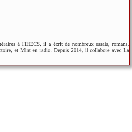
téraires à l'IHECS, il a écrit de nombreux essais, romans,
Victoire, et Mint en radio. Depuis 2014, il collabore avec La