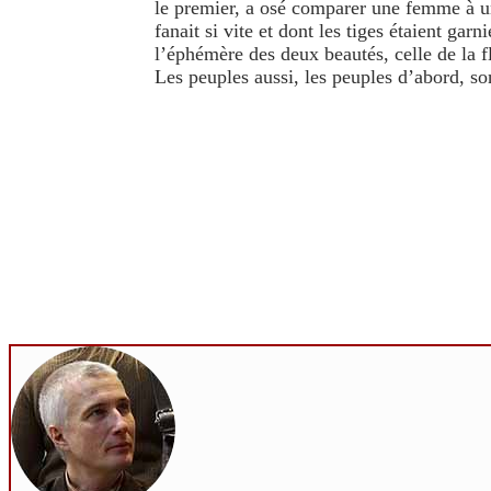
le premier, a osé comparer une femme à un
fanait si vite et dont les tiges étaient gar
l’éphémère des deux beautés, celle de la f
Les peuples aussi, les peuples d’abord, son