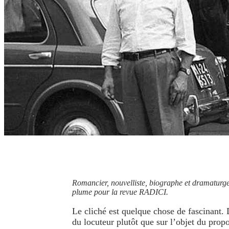
Romancier, nouvelliste, biographe et dramaturge
plume pour la revue RADICI.
Le cliché est quelque chose de fascinant. D’
du locuteur plutôt que sur l’objet du propo