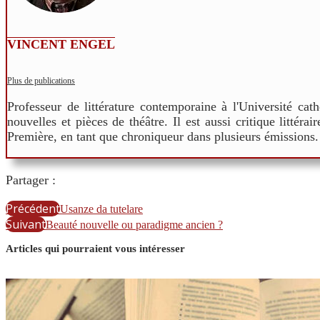
VINCENT ENGEL
Plus de publications
Professeur de littérature contemporaine à l'Université ca
nouvelles et pièces de théâtre. Il est aussi critique littér
Première, en tant que chroniqueur dans plusieurs émissions.
Partager :
Précédent
Usanze da tutelare
Suivant
Beauté nouvelle ou paradigme ancien ?
Articles qui pourraient vous intéresser