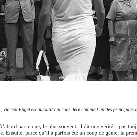
, Vincent Engel est aujourd’hui considéré comme l’un des principaux a
abord parce que, le plus souvent, il dit une vérité – pas toujou
s. Ensuite, parce qu’il a parfois été un coup de génie, la premi