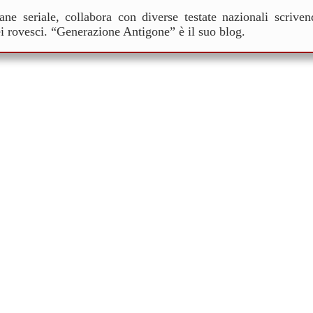
ane seriale, collabora con diverse testate nazionali scrive
ei rovesci. “Generazione Antigone” è il suo blog.