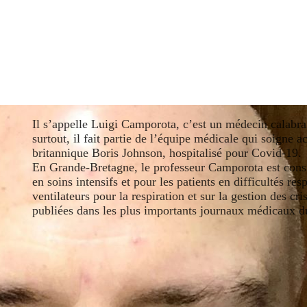
Il s’appelle Luigi Camporota, c’est un médecin calabrai
surtout, il fait partie de l’équipe médicale qui soigne 
britannique Boris Johnson, hospitalisé pour Covid-19.
En Grande-Bretagne, le professeur Camporota est cons
en soins intensifs et pour les patients en difficultés resp
ventilateurs pour la respiration et sur la gestion des cr
publiées dans les plus importants journaux médicaux