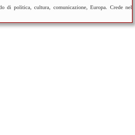
ndo di politica, cultura, comunicazione, Europa. Crede nel