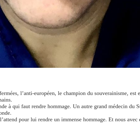
 fermées, l’anti-européen, le champion du souverainisme, est e
mains.
nde à qui faut rendre hommage. Un autre grand médecin du Sud 
monde.
o l’attend pour lui rendre un immense hommage. Et nous avec 