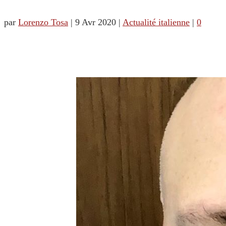
par
Lorenzo Tosa
|
9 Avr 2020
|
Actualité italienne
|
0