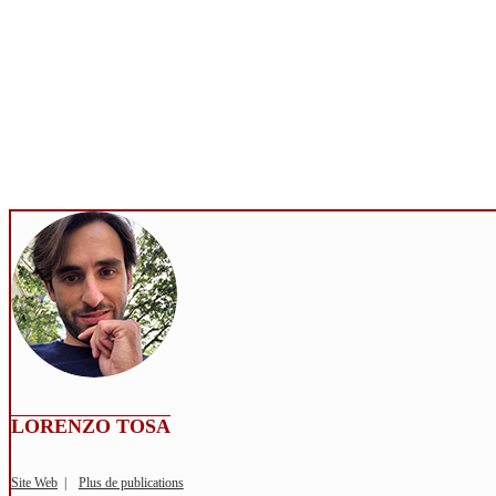
LORENZO TOSA
Site Web
|
Plus de publications