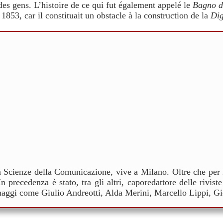
 des gens. L’histoire de ce qui fut également appelé le
Bagno d
 1853, car il constituait un obstacle à la construction de la
Dig
n Scienze della Comunicazione, vive a Milano. Oltre che per 
n precedenza è stato, tra gli altri, caporedattore delle rivi
sonaggi come Giulio Andreotti, Alda Merini, Marcello Lippi, 