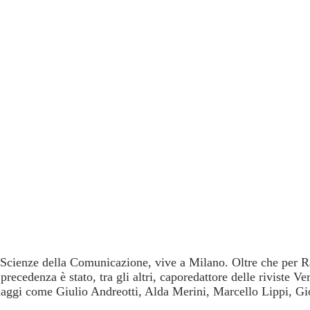
 Scienze della Comunicazione, vive a Milano. Oltre che per Ra
precedenza è stato, tra gli altri, caporedattore delle riviste 
sonaggi come Giulio Andreotti, Alda Merini, Marcello Lippi, 