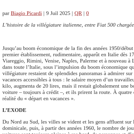
par
Biagio Picardi
|
9 Juil 2025
|
QR
|
0
L’histoire de la villégiature italienne, entre Fiat 500 chargé
Jusqu’au boom économique de la fin des années 1950/début de
premier établissement, rudimentaire, apparût en Italie dès 17
Viareggio, Rimini, Venise, Naples, Palerme et à nouveau à Li
dans toute l’Italie, sous l’impulsion du boom économique que 
villégiature restaient de splendides panoramas à admirer sur 
vacances accessibles à tous : le salaire moyen d’un travaille
kilo, augmenta de 20 lires, mais il restait globalement une b
voiture – toujours à crédit –, et ils prirent la route. À quatr
réalité du « départ en vacances ».
L’EXODE
Du Nord au Sud, les villes se vident et les gens affluent sur 
dominicale, puis, à partir des années 1960, le nombre de jou