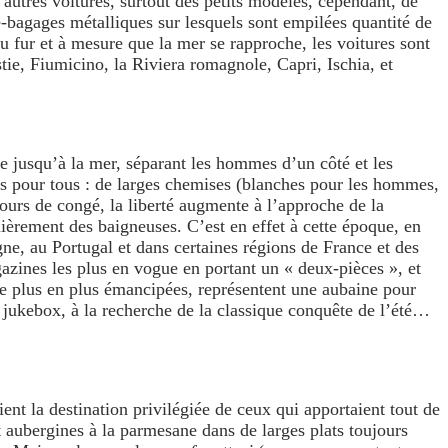
’autres voitures, surtout des petits modèles, cependant, de
e-bagages métalliques sur lesquels sont empilées quantité de
Au fur et à mesure que la mer se rapproche, les voitures sont
tie, Fiumicino, la Riviera romagnole, Capri, Ischia, et
e jusqu’à la mer, séparant les hommes d’un côté et les
res pour tous : de larges chemises (blanches pour les hommes,
ours de congé, la liberté augmente à l’approche de la
lièrement des baigneuses. C’est en effet à cette époque, en
ne, au Portugal et dans certaines régions de France et des
gazines les plus en vogue en portant un « deux-pièces », et
, de plus en plus émancipées, représentent une aubaine pour
e jukebox, à la recherche de la classique conquête de l’été…
ient la destination privilégiée de ceux qui apportaient tout de
 aubergines à la parmesane dans de larges plats toujours