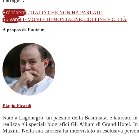
Partager :
Précédent
L’ITALIA CHE NON HA PARLATO
Suivant
PIEMONTE DI MONTAGNE, COLLINE E CITTÀ
A propos de l’auteur
Biagio Picardi
Nato a Lagonegro, un paesino della Basilicata, e laureato in
realizza gli speciali biografici Gli Album di Grand Hotel. In 
Maxim. Nella sua carriera ha intervistato in esclusiva per