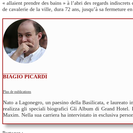
« allaient prendre des bains » à l’abri des regards indiscrets
de cavalerie de la ville, dura 72 ans, jusqu’à sa fermeture en
BIAGIO PICARDI
Plus de publications
Nato a Lagonegro, un paesino della Basilicata, e laureato i
realizza gli speciali biografici Gli Album di Grand Hotel. I
Maxim. Nella sua carriera ha intervistato in esclusiva per