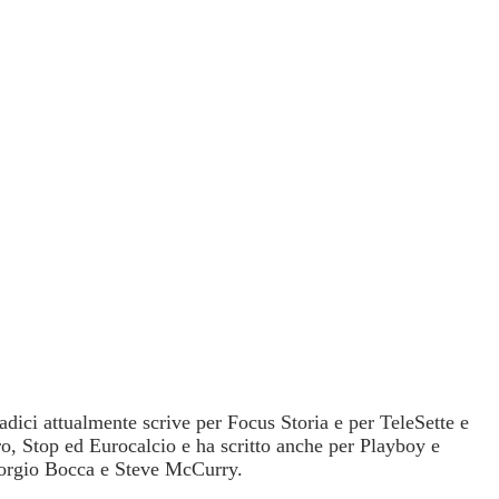
dici attualmente scrive per Focus Storia e per TeleSette e
Vero, Stop ed Eurocalcio e ha scritto anche per Playboy e
Giorgio Bocca e Steve McCurry.