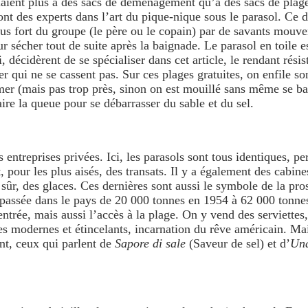
mblaient plus à des sacs de déménagement qu’à des sacs de pla
nt des experts dans l’art du pique-nique sous le parasol. Ce de
plus fort du groupe (le père ou le copain) par de savants mouv
ur sécher tout de suite après la baignade. Le parasol en toile 
i, décidèrent de se spécialiser dans cet article, le rendant rési
er qui ne se cassent pas. Sur ces plages gratuites, on enfile so
 mer (mais pas trop près, sinon on est mouillé sans même se ba
aire la queue pour se débarrasser du sable et du sel.
 entreprises privées. Ici, les parasols sont tous identiques, pe
pour les plus aisés, des transats. Il y a également des cabine
 sûr, des glaces. Ces dernières sont aussi le symbole de la pr
t passée dans le pays de 20 000 tonnes en 1954 à 62 000 tonnes
 l’entrée, mais aussi l’accès à la plage. On y vend des serviett
xes modernes et étincelants, incarnation du rêve américain. Ma
ent, ceux qui parlent de
Sapore di sale
(Saveur de sel) et d’
Una