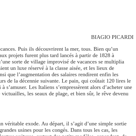
BIAGIO PICARDI
cances. Puis ils découvrirent la mer, tous. Bien qu’un
ux projets furent plus tard lancés à partir de 1828 à
’une sorte de village improvisé de vacances se multiplia
nt un luxe réservé à la classe aisée, et les lieux de
nsi que l’augmentation des salaires rendirent enfin les
rs de la décennie suivante. Le pain, qui coûtait 120 lires le
i à s’amuser. Les Italiens s’empressèrent alors d’acheter une
 victuailles, les seaux de plage, et bien sûr, le rêve devenu
un véritable exode. Au départ, il s’agit d’une simple sortie
grandes usines pour les congés. Dans tous les cas, les