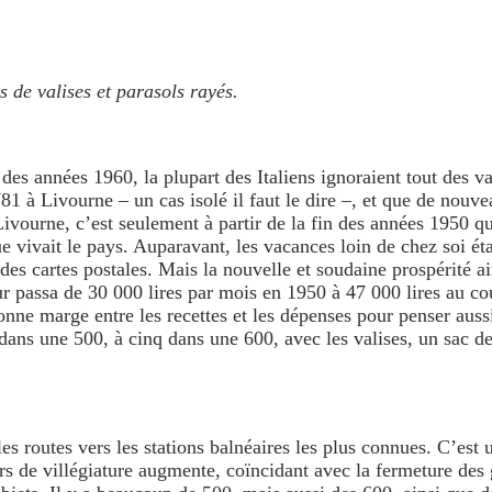
es de valises et parasols rayés.
s années 1960, la plupart des Italiens ignoraient tout des va
81 à Livourne – un cas isolé il faut le dire –, et que de nouvea
vourne, c’est seulement à partir de la fin des années 1950 qu
vivait le pays. Auparavant, les vacances loin de chez soi étaie
des cartes postales. Mais la nouvelle et soudaine prospérité ai
ur passa de 30 000 lires par mois en 1950 à 47 000 lires au cou
onne marge entre les recettes et les dépenses pour penser auss
e dans une 500, à cinq dans une 600, avec les valises, un sac de
les routes vers les stations balnéaires les plus connues. C’est 
rs de villégiature augmente, coïncidant avec la fermeture des 