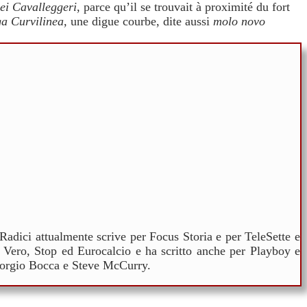
ei Cavalleggeri
, parce qu’il se trouvait à proximité du fort
a Curvilinea,
une digue courbe, dite aussi
molo novo
Radici attualmente scrive per Focus Storia e per TeleSette e
ste Vero, Stop ed Eurocalcio e ha scritto anche per Playboy e
Giorgio Bocca e Steve McCurry.