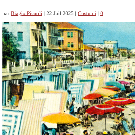
par
Biagio Picardi
|
22 Juil 2025
|
Costumi
|
0