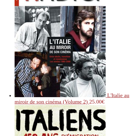
L'Italie au
miroir de son cinéma (Volume 2)
25.00
€