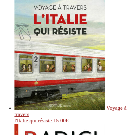
Voyage à
travers
l'Italie qui résiste
15.00
€