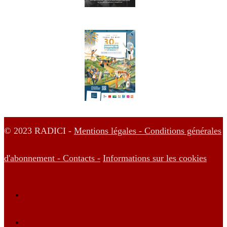
© 2023 RADICI -
Mentions légales -
Conditions générales
d'abonnement -
Contacts -
Informations sur les cookies