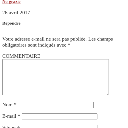
No grazie
26 avril 2017
Répondre
Votre adresse e-mail ne sera pas publiée.
Les champs
obligatoires sont indiqués avec
*
COMMENTAIRE
Nom
*
E-mail
*
Site web