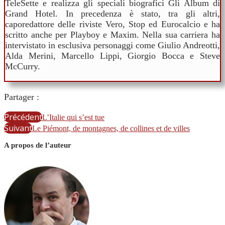
TeleSette e realizza gli speciali biografici Gli Album di
Grand Hotel. In precedenza è stato, tra gli altri,
caporedattore delle riviste Vero, Stop ed Eurocalcio e ha
scritto anche per Playboy e Maxim. Nella sua carriera ha
intervistato in esclusiva personaggi come Giulio Andreotti,
Alda Merini, Marcello Lippi, Giorgio Bocca e Steve
McCurry.
Partager :
Précédent
L’Italie qui s’est tue
Suivant
Le Piémont, de montagnes, de collines et de villes
A propos de l’auteur