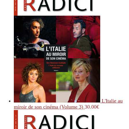
L'Italie au
miroir de son cinéma (Volume 3)
30.00
€