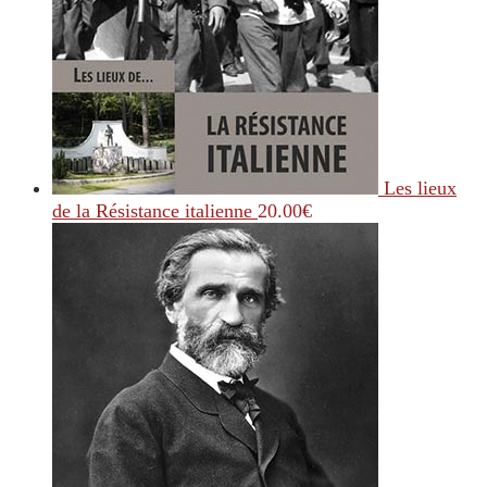
Les lieux
de la Résistance italienne
20.00
€