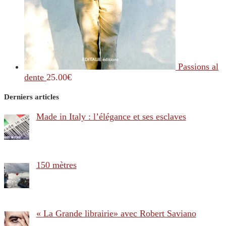
Passions al
dente
25.00
€
Derniers articles
Made in Italy : l’élégance et ses esclaves
150 mètres
« La Grande librairie» avec Robert Saviano