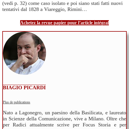
(vedi p. 32) come caso isolato e poi siano stati fatti nuovi
tentativi dal 1828 a Viareggio, Rimini…
Achetez la revue papier pour l’article intégral
BIAGIO PICARDI
Plus de publications
Nato a Lagonegro, un paesino della Basilicata, e laureato
in Scienze della Comunicazione, vive a Milano. Oltre che
per Radici attualmente scrive per Focus Storia e per