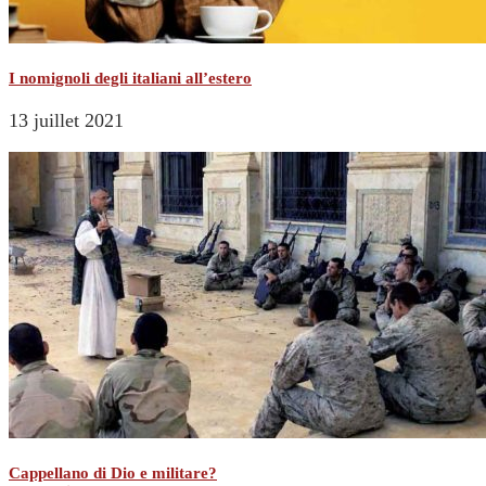
I nomignoli degli italiani all’estero
13 juillet 2021
Cappellano di Dio e militare?