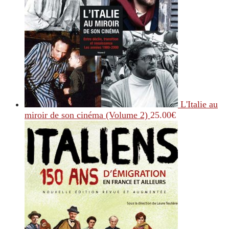
L'Italie au
miroir de son cinéma (Volume 2)
25.00
€