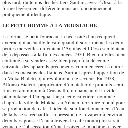
plus tard, du temps des héritiers Santini, avec l’Orso, à la
forme légèrement différente mais au fonctionnement
pratiquement identique.
LE PETIT HOMME À LA MOUSTACHE
La forme, le petit fourneau, la nécessité d’un récipient
externe qui accueille le café quand il sort : même les deux
petites merveilles qu’étaient l’Aquilas et l’Orso semblaient
déjà dépassées à la fin des années 1930. Bien qu’elles aient
continué à se vendre assez bien jusqu’à la décennie
suivante, des appareils précurseurs commencèrent à entrer
dans les maisons des Italiens. Surtout après l’apparition de
la Moka Bialetti, qui révolutionna le secteur. En 1933,
Alfonso Bialetti, propriétaire d’un atelier de produits semi-
finis en aluminium à Crusinallo, un hameau de la ville
piémontaise d’Omegna, lança cette cafetière, nommée
d’après la ville de Mokha, au Yémen, territoire réputé pour
sa production de café. L’idée de son fonctionnement (l’eau
de la base se réchauffe, la pression de la vapeur à environ
deux bars pousse l’eau à travers le café moulu) lui serait
venue de l’observation d’une lessiveuse, machine à laver