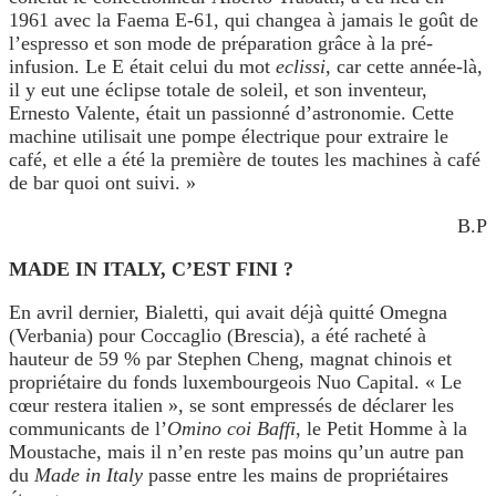
1961 avec la Faema E-61, qui changea à jamais le goût de
l’espresso et son mode de préparation grâce à la pré-
infusion. Le E était celui du mot
eclissi
, car cette année-là,
il y eut une éclipse totale de soleil, et son inventeur,
Ernesto Valente, était un passionné d’astronomie. Cette
machine utilisait une pompe électrique pour extraire le
café, et elle a été la première de toutes les machines à café
de bar quoi ont suivi. »
B.P
MADE IN ITALY, C’EST FINI
?
En avril dernier, Bialetti, qui avait déjà quitté Omegna
(Verbania) pour Coccaglio (Brescia), a été racheté à
hauteur de 59 % par Stephen Cheng, magnat chinois et
propriétaire du fonds luxembourgeois Nuo Capital. « Le
cœur restera italien », se sont empressés de déclarer les
communicants de l’
Omino coi Baffi
, le Petit Homme à la
Moustache, mais il n’en reste pas moins qu’un autre pan
du
Made in Italy
passe entre les mains de propriétaires