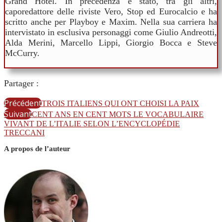
Grand Hotel. In precedenza è stato, tra gli altri,
caporedattore delle riviste Vero, Stop ed Eurocalcio e ha
scritto anche per Playboy e Maxim. Nella sua carriera ha
intervistato in esclusiva personaggi come Giulio Andreotti,
Alda Merini, Marcello Lippi, Giorgio Bocca e Steve
McCurry.
Partager :
Précédent
TROIS ITALIENS QUI ONT CHOISI LA PAIX
Suivant
CENT ANS EN CENT MOTS LE VOCABULAIRE
VIVANT DE L’ITALIE SELON L’ENCYCLOPÉDIE
TRECCANI
A propos de l’auteur