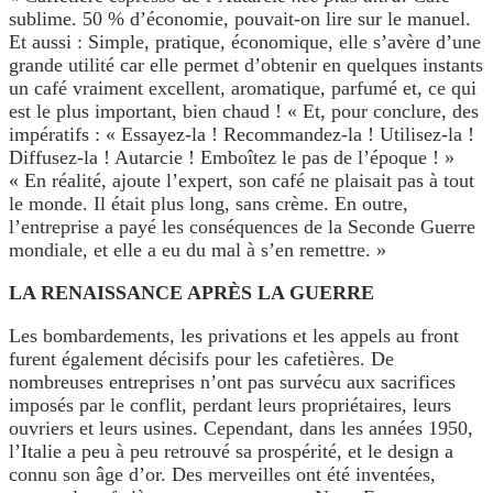
sublime. 50 % d’économie, pouvait-on lire sur le manuel.
Et aussi : Simple, pratique, économique, elle s’avère d’une
grande utilité car elle permet d’obtenir en quelques instants
un café vraiment excellent, aromatique, parfumé et, ce qui
est le plus important, bien chaud ! « Et, pour conclure, des
impératifs : « Essayez-la ! Recommandez-la ! Utilisez-la !
Diffusez-la ! Autarcie ! Emboîtez le pas de l’époque ! »
« En réalité, ajoute l’expert, son café ne plaisait pas à tout
le monde. Il était plus long, sans crème. En outre,
l’entreprise a payé les conséquences de la Seconde Guerre
mondiale, et elle a eu du mal à s’en remettre. »
LA RENAISSANCE APRÈS LA GUERRE
Les bombardements, les privations et les appels au front
furent également décisifs pour les cafetières. De
nombreuses entreprises n’ont pas survécu aux sacrifices
imposés par le conflit, perdant leurs propriétaires, leurs
ouvriers et leurs usines. Cependant, dans les années 1950,
l’Italie a peu à peu retrouvé sa prospérité, et le design a
connu son âge d’or. Des merveilles ont été inventées,