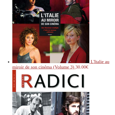
L'Italie au
miroir de son cinéma (Volume 3)
30.00
€