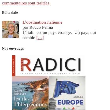
commentaires sont traitées
.
Editoriale
L’obstination italienne
par Rocco Femia
L’Italie est un pays étrange. Un pays qui
semble
[…]
Nos ouvrages