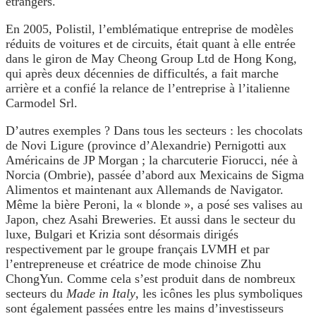
étrangers.
En 2005, Polistil, l’emblématique entreprise de modèles
réduits de voitures et de circuits, était quant à elle entrée
dans le giron de May Cheong Group Ltd de Hong Kong,
qui après deux décennies de difficultés, a fait marche
arrière et a confié la relance de l’entreprise à l’italienne
Carmodel Srl.
D’autres exemples ? Dans tous les secteurs : les chocolats
de Novi Ligure (province d’Alexandrie) Pernigotti aux
Américains de JP Morgan ; la charcuterie Fiorucci, née à
Norcia (Ombrie), passée d’abord aux Mexicains de Sigma
Alimentos et maintenant aux Allemands de Navigator.
Même la bière Peroni, la « blonde », a posé ses valises au
Japon, chez Asahi Breweries. Et aussi dans le secteur du
luxe, Bulgari et Krizia sont désormais dirigés
respectivement par le groupe français LVMH et par
l’entrepreneuse et créatrice de mode chinoise Zhu
ChongYun. Comme cela s’est produit dans de nombreux
secteurs du
Made in Italy
, les icônes les plus symboliques
sont également passées entre les mains d’investisseurs