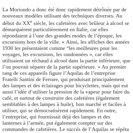
La Moriondo a donc été donc rapidement détrônée par de
nouveaux modèles utilisant des techniques diverses. Au
e
début du XX
siècle, les cafetières avec brûleur à alcool se
démarquèrent particulièrement en Italie, car elles
répondaient à l’une des grandes modes de l’époque, les
excursions hors de la ville. « Ainsi, les affiches des années
1930 les présentaient comme “les meilleures pour les
voyages, les excursions, les randonnées », car elles
utilisaient un réchaud à alcool dans la partie inférieure, que
l’on pouvait séparer de la partie supérieure. » Au premier
rang de ces appareils figure l’Aquilas de l’entreprise
Fratelli Santini de Ferrare, qui produisait principalement
des lampes et des éclairages pour bicyclettes, mais qui eut
aussi l’idée d’utiliser la pression de la vapeur pour faire du
café, et surtout de construire des cafetières (également
semblables à des lampes à huile), bon marché et faciles à
utiliser, qui se démocratisèrent rapidement. En outre,
l’entreprise, qui fournissait déjà des lampes et des
lanternes à l’armée, put également compter sur des
commandes de cafetières. Le succès de l’Aquilas se répéta