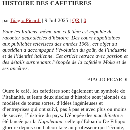
HISTOIRE DES CAFETIÈRES
par
Biagio Picardi
|
9 Juil 2025
|
QR
|
0
Pour les Italiens, même une cafetière est capable de
raconter deux siècles d’histoire. Des cours napolitaines
aux publicités télévisées des années 1960, cet objet du
quotidien a accompagné l’évolution du goût, de l’industrie
et de l’identité italienne. Cet article retrace avec passion et
des détails surprenants l’épopée de la cafetière Moka et de
ses ancêtres.
BIAGIO PICARDI
Outre le café, les cafetières sont également un symbole de
l’italianité, et leurs deux siècles d’histoire sont jalonnés de
modèles de toutes sortes, d’idées ingénieuses et
d’entreprises qui ont suivi, pas à pas et avec plus ou moins
de succès, l’histoire du pays. L’épopée des
macchinette
a
été lancée par la
Napoletana
, celle qu’Edoardo De Filippo
glorifie depuis son balcon face au professeur qui l’écoute,