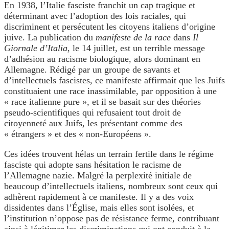
En 1938, l’Italie fasciste franchit un cap tragique et
déterminant avec l’adoption des lois raciales, qui
discriminent et persécutent les citoyens italiens d’origine
juive. La publication du
manifeste de la race
dans
Il
Giornale d’Italia
, le 14 juillet, est un terrible message
d’adhésion au racisme biologique, alors dominant en
Allemagne. Rédigé par un groupe de savants et
d’intellectuels fascistes, ce manifeste affirmait que les Juifs
constituaient une race inassimilable, par opposition à une
« race italienne pure », et il se basait sur des théories
pseudo-scientifiques qui refusaient tout droit de
citoyenneté aux Juifs, les présentant comme des
« étrangers » et des « non-Européens ».
Ces idées trouvent hélas un terrain fertile dans le régime
fasciste qui adopte sans hésitation le racisme de
l’Allemagne nazie. Malgré la perplexité initiale de
beaucoup d’intellectuels italiens, nombreux sont ceux qui
adhèrent rapidement à ce manifeste. Il y a des voix
dissidentes dans l’Église, mais elles sont isolées, et
l’institution n’oppose pas de résistance ferme, contribuant