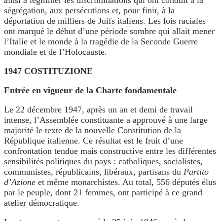
ainsi à légitimer les discriminations qui ont conduit à la
ségrégation, aux persécutions et, pour finir, à la
déportation de milliers de Juifs italiens. Les lois raciales
ont marqué le début d’une période sombre qui allait mener
l’Italie et le monde à la tragédie de la Seconde Guerre
mondiale et de l’Holocauste.
1947 COSTITUZIONE
Entrée en vigueur de la Charte fondamentale
Le 22 décembre 1947, après un an et demi de travail
intense, l’Assemblée constituante a approuvé à une large
majorité le texte de la nouvelle Constitution de la
République italienne. Ce résultat est le fruit d’une
confrontation tendue mais constructive entre les différentes
sensibilités politiques du pays : catholiques, socialistes,
communistes, républicains, libéraux, partisans du
Partito
d’Azione
et même monarchistes. Au total, 556 députés élus
par le peuple, dont 21 femmes, ont participé à ce grand
atelier démocratique.