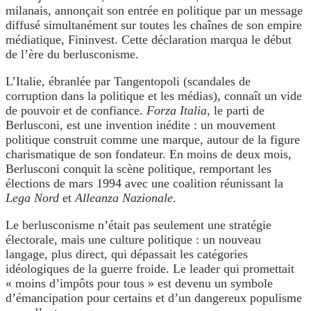
milanais, annonçait son entrée en politique par un message
diffusé simultanément sur toutes les chaînes de son empire
médiatique, Fininvest. Cette déclaration marqua le début
de l’ère du berlusconisme.
L’Italie, ébranlée par Tangentopoli (scandales de
corruption dans la politique et les médias), connaît un vide
de pouvoir et de confiance.
Forza Italia
, le parti de
Berlusconi, est une invention inédite : un mouvement
politique construit comme une marque, autour de la figure
charismatique de son fondateur. En moins de deux mois,
Berlusconi conquit la scène politique, remportant les
élections de mars 1994 avec une coalition réunissant la
Lega Nord
et
Alleanza Nazionale
.
Le berlusconisme n’était pas seulement une stratégie
électorale, mais une culture politique : un nouveau
langage, plus direct, qui dépassait les catégories
idéologiques de la guerre froide. Le leader qui promettait
« moins d’impôts pour tous » est devenu un symbole
d’émancipation pour certains et d’un dangereux populisme