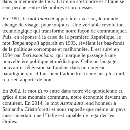
dans la mémoire de tous. L’Irpinia s’effondre et l’Italie se
sent perdue, entre décombres et promesses.
En 1991, le mot
Internet
apparaît et avec lui, le monde
change de visage, pour toujours. Une véritable révolution
technologique qui transforme notre façon de communiquer.
Puis, en réponse à la crise de la première République, le
mot
Tangentopoli
apparaît en 1993, révélant les bas-fonds
de la politique corrompue et malhonnête. Il est suivi en
1994 par
Berlusconismo
, qui marque le passage à une
nouvelle ère politique et médiatique. Celle où langage,
pouvoir et télévision se fondent dans un nouveau
paradigme qui, il faut bien l’admettre, trente ans plus tard,
n’a rien apporté de bon.
En 2002, le mot
Euro
entre dans notre vie quotidienne et,
grâce à une monnaie commune, notre économie devient un
continent. En 2014, le mot
Astronauta
rend honneur à
Samantha Cristoforetti et nous rappelle que même un pays
aussi incertain que l’Italie est capable de regarder les
étoiles.