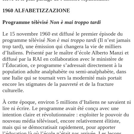
1960 ALFABETIZZAZIONE
Programme télévisé
Non è mai troppo tardi
Le 15 novembre 1960 est diffusé le premier épisode du
programme télévisé
Non è mai troppo tardi
(Il n’est jamais
trop tard), une émission qui changera la vie de milliers
d’Italiens. Présenté par le maître d’école Alberto Manzi et
diffusé par la RAI en collaboration avec le ministère de
l’Éducation, ce programme s’adressait directement à la
population adulte analphabète ou semi-analphabète, dans
une Italie qui se tournait vers la modernité mais portait
encore les stigmates de la pauvreté et de la fracture
culturelle.
À cette époque, environ 5 millions d’Italiens ne savaient ni
lire ni écrire. Le programme avait été conçu avec une
intention claire et révolutionnaire : exploiter le pouvoir du
nouveau média télévisuel, encore relativement élitiste,
mais qui se démocratisait rapidement, pour apporter
l’éducation là où l’école n’était pas arrivée. Les leçons,