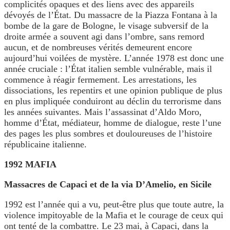
complicités opaques et des liens avec des appareils
dévoyés de l’État. Du massacre de la Piazza Fontana à la
bombe de la gare de Bologne, le visage subversif de la
droite armée a souvent agi dans l’ombre, sans remord
aucun, et de nombreuses vérités demeurent encore
aujourd’hui voilées de mystère. L’année 1978 est donc une
année cruciale : l’État italien semble vulnérable, mais il
commence à réagir fermement. Les arrestations, les
dissociations, les repentirs et une opinion publique de plus
en plus impliquée conduiront au déclin du terrorisme dans
les années suivantes. Mais l’assassinat d’Aldo Moro,
homme d’État, médiateur, homme de dialogue, reste l’une
des pages les plus sombres et douloureuses de l’histoire
républicaine italienne.
1992 MAFIA
Massacres de Capaci et de la via D’Amelio, en Sicile
1992 est l’année qui a vu, peut-être plus que toute autre, la
violence impitoyable de la Mafia et le courage de ceux qui
ont tenté de la combattre. Le 23 mai, à Capaci, dans la