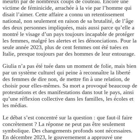
meurtri par de nombreux coups de couteau. Encore une
victime de féminicide, arrachée à la vie par l’homme qui
disait l’aimer. Cette affaire a connu un retentissement
national, non seulement en raison de sa brutalité, de l’âge
des deux personnes impliquées, mais aussi parce qu’elle a
montré le visage d’un pays toujours incapable de protéger
les femmes, malgré les alertes et les dénonciations. Pour la
seule année 2023, plus de cent femmes ont été tuées en
Italie, presque toujours par des hommes de leur entourage.
Giulia n’a pas été tuée dans un moment de folie, mais bien
par un système culturel qui peine à reconnaître la liberté
des femmes de dire non, de mettre fin à une relation, de
choisir pour elles-mêmes. Sa mort a provoqué beaucoup de
protestations et des manifestations dans tout le pays, ainsi
qu’une réflexion collective dans les familles, les écoles et
les médias.
Le débat s’est concentré sur la question : que faut-il faire
concrètement ? La réponse ne peut pas être seulement
symbolique. Des changements profonds sont nécessaires.
En décembre 2023, le gouvernement a approuvé une