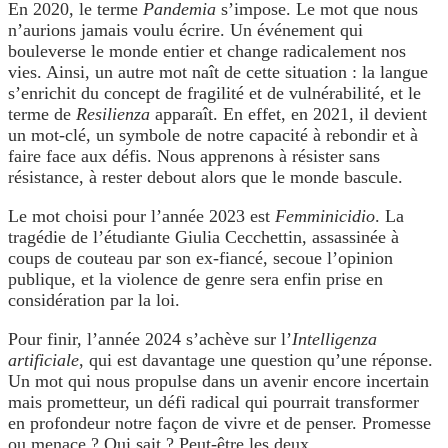
En 2020, le terme
Pandemia
s’impose. Le mot que nous
n’aurions jamais voulu écrire. Un événement qui
bouleverse le monde entier et change radicalement nos
vies. Ainsi, un autre mot naît de cette situation : la langue
s’enrichit du concept de fragilité et de vulnérabilité, et le
terme de
Resilienza
apparaît. En effet, en 2021, il devient
un mot-clé, un symbole de notre capacité à rebondir et à
faire face aux défis. Nous apprenons à résister sans
résistance, à rester debout alors que le monde bascule.
Le mot choisi pour l’année 2023 est
Femminicidio
. La
tragédie de l’étudiante Giulia Cecchettin, assassinée à
coups de couteau par son ex-fiancé, secoue l’opinion
publique, et la violence de genre sera enfin prise en
considération par la loi.
Pour finir, l’année 2024 s’achève sur l’
Intelligenza
artificiale
, qui est davantage une question qu’une réponse.
Un mot qui nous propulse dans un avenir encore incertain
mais prometteur, un défi radical qui pourrait transformer
en profondeur notre façon de vivre et de penser. Promesse
ou menace ? Qui sait ? Peut-être les deux.