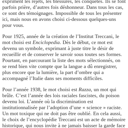
expriment les rejets, les blessures, les conquêtes. Ils se font
parfois prière, d’autres fois déshonneur. Dans tous les cas,
ce sont des témoignages. Impossible de tous les présenter
ici, mais nous en avons choisi ci-dessous quelques-uns
pour vous.
Pour 1925, année de la création de l’Institut Treccani, le
mot choisi est
Enciclopedia
. Dès le début, ce mot est
devenu un symbole, exprimant à juste titre le désir de
recueillir et de conserver le savoir sous toutes ses formes.
Pourtant, en parcourant la liste des mots sélectionnés, on
se rend bien vite compte que la langue a dû enregistrer,
plus encore que la lumière, la part d’ombre qui a
accompagné l’Italie dans ses moments difficiles.
Pour l’année 1938, le mot choisi est
Razza
, un mot qui
brûle. C’est l’année des lois raciales fascistes, du poison
devenu loi. L’année où la discrimination est
institutionnalisée par l’adoption d’une « science » raciste.
Un mot toxique qui ne doit pas être oublié. En cela aussi,
le choix de l’encyclopédie Treccani est un acte de mémoire
historique, qui nous invite à ne jamais baisser la garde face