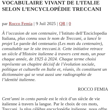
VOCABULAIRE VIVANT DE L’ITALIE
SELON L’ENCYCLOPÉDIE TRECCANI
par
Rocco Femia
|
9 Juil 2025
|
QR
|
0
À l’occasion de son centenaire,
l’Istituto dell’Enciclopedia
Italiana
, plus connu sous le nom de Treccani, a lancé le
projet
Le parole del centenario
(Les mots du centenaire),
consultable sur le site treccani.it. Cette initiative retrace
un siècle d’Histoire italienne à travers cent mots, un pour
chaque année, de 1925 à 2024. Chaque terme choisi
représente un chapitre décisif de l’évolution sociale,
politique et culturelle en Italie et, réunis, ils constituent un
dictionnaire qui se veut aussi une radiographie de
l’identité italienne.
ROCCO FEMIA
Cent’anni in cento parole
est le récit d’un siècle de vie
italienne à travers la langue. Par le choix de ces mots,
Treccani, la plus célèbre encyclopédie italienne, nous offre