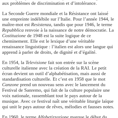
aux problèmes de discrimination et d’intolérance.
La Seconde Guerre mondiale et la Résistance ont laissé
une empreinte indélébile sur l’Italie. Pour l’année 1944, le
maître-mot est
Resistenza
, tandis que pour 1946, le terme
Repubblica
renvoie à la naissance de notre démocratie. La
Costituzione
de 1948 est la suite logique de ce
cheminement. Elle est le lexique d’une véritable
renaissance linguistique : l’italien est alors une langue qui
apprend à parler de droits, de dignité et d’égalité.
En 1954, la
Televisione
fait son entrée sur la scène
culturelle italienne avec la création de la RAI. Le petit
écran devient un outil d’alphabétisation, mais aussi de
standardisation culturelle. Et c’est en 1958 que le mot
Canzone
prend un nouveau sens avec le lancement du
Festival de Sanremo, qui fait de la culture populaire une
voix nationale, rassemblant tout le pays autour de la
musique. Avec ce festival naît une véritable liturgie laïque
qui unit le pays autour de rêves, mélodies et fausses notes.
En 1960, le terme
Alfabetizzazione
marque le début du