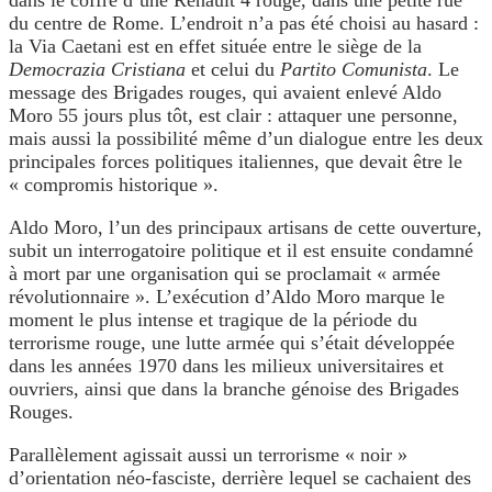
dans le coffre d’une Renault 4 rouge, dans une petite rue
du centre de Rome. L’endroit n’a pas été choisi au hasard :
la Via Caetani est en effet située entre le siège de la
Democrazia Cristiana
et celui du
Partito Comunista
. Le
message des Brigades rouges, qui avaient enlevé Aldo
Moro 55 jours plus tôt, est clair : attaquer une personne,
mais aussi la possibilité même d’un dialogue entre les deux
principales forces politiques italiennes, que devait être le
« compromis historique ».
Aldo Moro, l’un des principaux artisans de cette ouverture,
subit un interrogatoire politique et il est ensuite condamné
à mort par une organisation qui se proclamait « armée
révolutionnaire ». L’exécution d’Aldo Moro marque le
moment le plus intense et tragique de la période du
terrorisme rouge, une lutte armée qui s’était développée
dans les années 1970 dans les milieux universitaires et
ouvriers, ainsi que dans la branche génoise des Brigades
Rouges.
Parallèlement agissait aussi un terrorisme « noir »
d’orientation néo-fasciste, derrière lequel se cachaient des