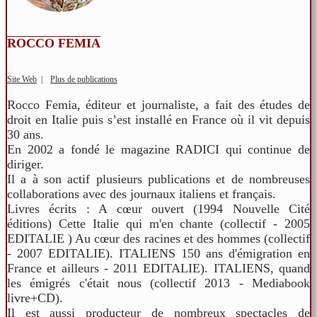
ROCCO FEMIA
Site Web
|
Plus de publications
Rocco Femia, éditeur et journaliste, a fait des études de
droit en Italie puis s’est installé en France où il vit depuis
30 ans.
En 2002 a fondé le magazine RADICI qui continue de
diriger.
Il a à son actif plusieurs publications et de nombreuses
collaborations avec des journaux italiens et français.
Livres écrits : A cœur ouvert (1994 Nouvelle Cité
éditions) Cette Italie qui m'en chante (collectif - 2005
EDITALIE ) Au cœur des racines et des hommes (collectif
- 2007 EDITALIE). ITALIENS 150 ans d'émigration en
France et ailleurs - 2011 EDITALIE). ITALIENS, quand
les émigrés c'était nous (collectif 2013 - Mediabook
livre+CD).
Il est aussi producteur de nombreux spectacles de