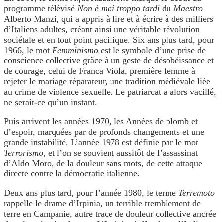
programme télévisé
Non è mai troppo tardi
du
Maestro
Alberto Manzi, qui a appris à lire et à écrire à des milliers
d’Italiens adultes, créant ainsi une véritable révolution
sociétale et en tout point pacifique. Six ans plus tard, pour
1966, le mot
Femminismo
est le symbole d’une prise de
conscience collective grâce à un geste de désobéissance et
de courage, celui de Franca Viola, première femme à
rejeter le mariage réparateur, une tradition médiévale liée
au crime de violence sexuelle. Le patriarcat a alors vacillé,
ne serait-ce qu’un instant.
Puis arrivent les années 1970, les Années de plomb et
d’espoir, marquées par de profonds changements et une
grande instabilité. L’année 1978 est définie par le mot
Terrorismo
, et l’on se souvient aussitôt de l’assassinat
d’Aldo Moro, de la douleur sans mots, de cette attaque
directe contre la démocratie italienne.
Deux ans plus tard, pour l’année 1980, le terme
Terremoto
rappelle le drame d’Irpinia, un terrible tremblement de
terre en Campanie, autre trace de douleur collective ancrée