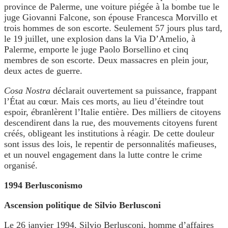
province de Palerme, une voiture piégée à la bombe tue le
juge Giovanni Falcone, son épouse Francesca Morvillo et
trois hommes de son escorte. Seulement 57 jours plus tard,
le 19 juillet, une explosion dans la Via D’Amelio, à
Palerme, emporte le juge Paolo Borsellino et cinq
membres de son escorte. Deux massacres en plein jour,
deux actes de guerre.
Cosa Nostra
déclarait ouvertement sa puissance, frappant
l’État au cœur. Mais ces morts, au lieu d’éteindre tout
espoir, ébranlèrent l’Italie entière. Des milliers de citoyens
descendirent dans la rue, des mouvements citoyens furent
créés, obligeant les institutions à réagir. De cette douleur
sont issus des lois, le repentir de personnalités mafieuses,
et un nouvel engagement dans la lutte contre le crime
organisé.
1994 Berlusconismo
Ascension politique de Silvio Berlusconi
Le 26 janvier 1994, Silvio Berlusconi, homme d’affaires