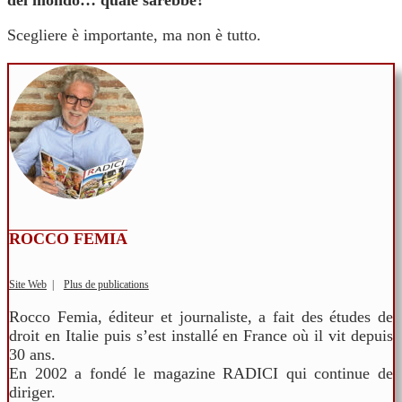
del mondo… quale sarebbe?
Scegliere è importante, ma non è tutto.
ROCCO FEMIA
Site Web
|
Plus de publications
Rocco Femia, éditeur et journaliste, a fait des études de
droit en Italie puis s’est installé en France où il vit depuis
30 ans.
En 2002 a fondé le magazine RADICI qui continue de
diriger.