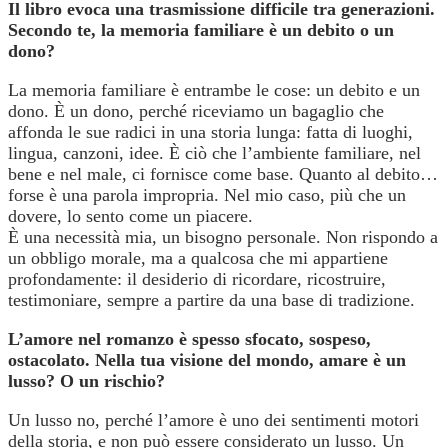
Il libro evoca una trasmissione difficile tra generazioni.
Secondo te, la memoria familiare è un debito o un
dono?
La memoria familiare è entrambe le cose: un debito e un
dono. È un dono, perché riceviamo un bagaglio che
affonda le sue radici in una storia lunga: fatta di luoghi,
lingua, canzoni, idee. È ciò che l’ambiente familiare, nel
bene e nel male, ci fornisce come base. Quanto al debito…
forse è una parola impropria. Nel mio caso, più che un
dovere, lo sento come un piacere.
È una necessità mia, un bisogno personale. Non rispondo a
un obbligo morale, ma a qualcosa che mi appartiene
profondamente: il desiderio di ricordare, ricostruire,
testimoniare, sempre a partire da una base di tradizione.
L’amore nel romanzo è spesso sfocato, sospeso,
ostacolato. Nella tua visione del mondo, amare è un
lusso? O un rischio?
Un lusso no, perché l’amore è uno dei sentimenti motori
della storia, e non può essere considerato un lusso. Un