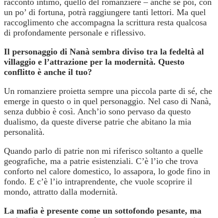
racconto intimo, quello del romanziere – anche se poi, con
un po’ di fortuna, potrà raggiungere tanti lettori. Ma quel
raccoglimento che accompagna la scrittura resta qualcosa
di profondamente personale e riflessivo.
Il personaggio di Nanà sembra diviso tra la fedeltà al
villaggio e l’attrazione per la modernità. Questo
conflitto è anche il tuo?
Un romanziere proietta sempre una piccola parte di sé, che
emerge in questo o in quel personaggio. Nel caso di Nanà,
senza dubbio è così. Anch’io sono pervaso da questo
dualismo, da queste diverse patrie che abitano la mia
personalità.
Quando parlo di patrie non mi riferisco soltanto a quelle
geografiche, ma a patrie esistenziali. C’è l’io che trova
conforto nel calore domestico, lo assapora, lo gode fino in
fondo. E c’è l’io intraprendente, che vuole scoprire il
mondo, attratto dalla modernità.
La mafia è presente come un sottofondo pesante, ma