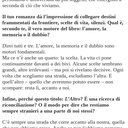
seconda di ciò che viviamo.
Il tuo romanzo dà l’impressione di collegare destini
frammentati da frontiere, scelte di vita, silenzi. Qual è,
secondo te, il vero motore del libro: l’amore, la
memoria o il dubbio?
Direi tutti e tre. L’amore, la memoria e il dubbio sono
motori fondamentali.
Ma ce n’è anche un quarto: la scelta. La vita ci pone
continuamente davanti a dei bivi. Alcune scelte sembrano
grandi, altre irrilevanti – ma poi si rivelano decisive. Ogni
volta che scegliamo una strada, escludiamo l’altra. E
quell’altro – quello che avremmo potuto essere – non
scompare: resta lì, accanto a noi.
Infine, perché questo titolo:
L’Altro
? È una ricerca di
riconciliazione? O il modo per dire che restiamo
sempre stranieri a una parte di noi stessi?
C’è sempre una strada che corre accanto alla nostra, quella