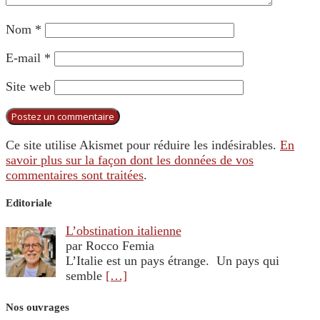
Nom
*
E-mail
*
Site web
Ce site utilise Akismet pour réduire les indésirables.
En
savoir plus sur la façon dont les données de vos
commentaires sont traitées
.
Editoriale
L’obstination italienne
par Rocco Femia
L’Italie est un pays étrange. Un pays qui
semble
[…]
Nos ouvrages