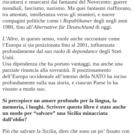
riscattarsi e smarcarsi dai fantasmi del Novecento: guerre
mondiali, fascismo, nazismo. Ma quei fantasmi riaffiorano,
tra attentati, intolleranza verso gli stranieri, e nuove
compagini politiche come i
Republikaner
degli negli anni
1980, fino all’
Alternative für Deutschland
di oggi.
L’Altro
, in questo senso, vuole anche raccontare come
l’Europa si sia posizionata fino al 2001, influenzata
profondamente dal suo ruolo di
dependance
degli Stati
Uniti.
Una dipendenza che ha portato vantaggi, ma anche una
parziale rinuncia alla sovranità. Il posizionamento
dell’Europa occidentale all’interno della NATO ha inciso
profondamente sulla sua storia, e ciascun Paese lo ha
vissuto a modo suo.
Si percepisce un amore profondo per la lingua, la
memoria, i luoghi. Scrivere questo libro è
stato anche
un modo per “salvare” una Sicilia minacciata
dall’oblio?
Più che salvare la Sicilia, direi che sono un po’ fissato con