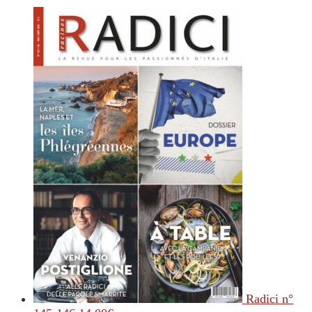
Radici n°