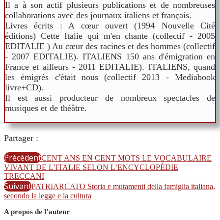
Il a à son actif plusieurs publications et de nombreuses
collaborations avec des journaux italiens et français.
Livres écrits : A cœur ouvert (1994 Nouvelle Cité
éditions) Cette Italie qui m'en chante (collectif - 2005
EDITALIE ) Au cœur des racines et des hommes (collectif
- 2007 EDITALIE). ITALIENS 150 ans d'émigration en
France et ailleurs - 2011 EDITALIE). ITALIENS, quand
les émigrés c'était nous (collectif 2013 - Mediabook
livre+CD).
Il est aussi producteur de nombreux spectacles de
musiques et de théâtre.
Partager :
Précédent
CENT ANS EN CENT MOTS LE VOCABULAIRE
VIVANT DE L’ITALIE SELON L’ENCYCLOPÉDIE
TRECCANI
Suivant
PATRIARCATO Storia e mutamenti della famiglia italiana,
secondo la legge e la cultura
A propos de l’auteur