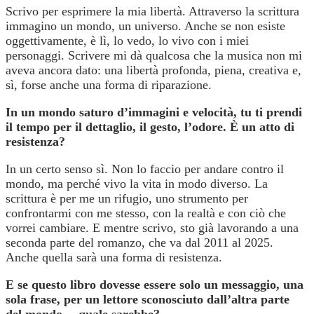
Scrivo per esprimere la mia libertà. Attraverso la scrittura
immagino un mondo, un universo. Anche se non esiste
oggettivamente, è lì, lo vedo, lo vivo con i miei
personaggi. Scrivere mi dà qualcosa che la musica non mi
aveva ancora dato: una libertà profonda, piena, creativa e,
sì, forse anche una forma di riparazione.
In un mondo saturo d’immagini e velocità, tu ti prendi
il tempo per il dettaglio, il gesto, l’odore. È un atto di
resistenza?
In un certo senso sì. Non lo faccio per andare contro il
mondo, ma perché vivo la vita in modo diverso. La
scrittura è per me un rifugio, uno strumento per
confrontarmi con me stesso, con la realtà e con ciò che
vorrei cambiare. E mentre scrivo, sto già lavorando a una
seconda parte del romanzo, che va dal 2011 al 2025.
Anche quella sarà una forma di resistenza.
E se questo libro dovesse essere solo un messaggio, una
sola frase, per un lettore sconosciuto dall’altra parte