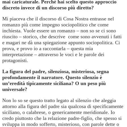
mai caricaturale. Perché hai scelto questo approccio
discreto invece di un discorso più diretto?
Mi piaceva che il discorso di Cosa Nostra entrasse nel
romanzo più come impegno sociopolitico che come
inchiesta. Vuole essere un romanzo – non so se ci sono
riuscito – storico, che descrive come sono avvenuti i fatti
e magari ne dà una spiegazione appunto sociopolitica. Ci
prova, e provo io a raccontarla – questa mia
interpretazione – attraverso le voci e le parole dei
protagonisti.
La figura del padre, silenziosa, misteriosa, segna
profondamente il narratore. Questo silenzio è
un’eredità tipicamente siciliana? O un peso più
universale?
Non lo so se questo tratto legato al silenzio che aleggia
attorno alla figura del padre sia qualcosa di specificamente
siciliano, o calabrese, o genericamente meridionale. Io
credo piuttosto che la relazione padre-figlio, che spesso si
sviluppa in modo sofferto, misterioso, con parole dette o