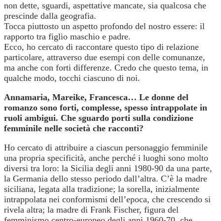
non dette, sguardi, aspettative mancate, sia qualcosa che
prescinde dalla geografia.
Tocca piuttosto un aspetto profondo del nostro essere: il
rapporto tra figlio maschio e padre.
Ecco, ho cercato di raccontare questo tipo di relazione
particolare, attraverso due esempi con delle comunanze,
ma anche con forti differenze. Credo che questo tema, in
qualche modo, tocchi ciascuno di noi.
Annamaria, Mareike, Francesca… Le donne del
romanzo sono forti, complesse, spesso intrappolate in
ruoli ambigui. Che sguardo porti sulla condizione
femminile nelle società che racconti?
Ho cercato di attribuire a ciascun personaggio femminile
una propria specificità, anche perché i luoghi sono molto
diversi tra loro: la Sicilia degli anni 1980-90 da una parte,
la Germania dello stesso periodo dall’altra. C’è la madre
siciliana, legata alla tradizione; la sorella, inizialmente
intrappolata nei conformismi dell’epoca, che crescendo si
rivela altra; la madre di Frank Fischer, figura del
femminismo centro-europeo degli anni 1960-70, che