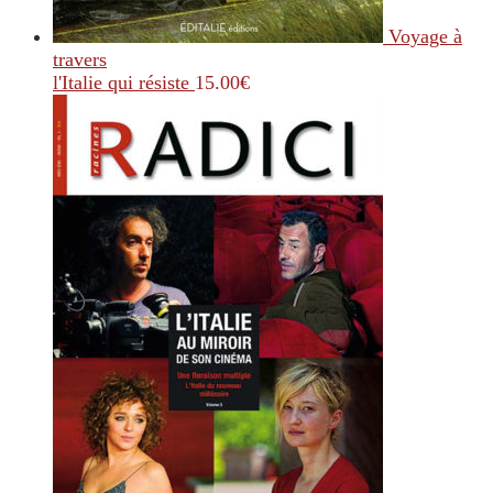
Voyage à
travers
l'Italie qui résiste
15.00
€