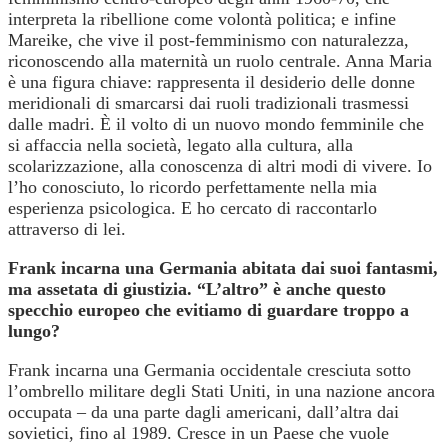
interpreta la ribellione come volontà politica; e infine
Mareike, che vive il post-femminismo con naturalezza,
riconoscendo alla maternità un ruolo centrale. Anna Maria
è una figura chiave: rappresenta il desiderio delle donne
meridionali di smarcarsi dai ruoli tradizionali trasmessi
dalle madri. È il volto di un nuovo mondo femminile che
si affaccia nella società, legato alla cultura, alla
scolarizzazione, alla conoscenza di altri modi di vivere. Io
l’ho conosciuto, lo ricordo perfettamente nella mia
esperienza psicologica. E ho cercato di raccontarlo
attraverso di lei.
Frank incarna una Germania abitata dai suoi fantasmi,
ma assetata di giustizia. “L’altro” è anche questo
specchio europeo che evitiamo di guardare troppo a
lungo?
Frank incarna una Germania occidentale cresciuta sotto
l’ombrello militare degli Stati Uniti, in una nazione ancora
occupata – da una parte dagli americani, dall’altra dai
sovietici, fino al 1989. Cresce in un Paese che vuole