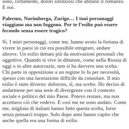
sono, certamente, dolori silenziosi che abitano il romanzo.
E noi.
Palermo, Norimberga, Zurigo… I tuoi personaggi
viaggiano ma non fuggono. Per te l’esilio può essere
fecondo senza essere tragico?
Sì. I miei personaggi, come me, hanno avuto la fortuna di
vivere in paesi in cui era possibile emigrare, andare
altrove. Un esilio dettato più da motivazioni personali che
oggettive. Quando si vive in dittature, come nella Russia di
oggi o in altre autocrazie, non si ha davvero una scelta.
Chi parte in opposizione a un regime lo fa per necessità,
spesso con una lacerazione difficile da consolare. Il mio
esilio è stato diverso: doloroso, sì, ma scelto. Ho deciso di
andarmene per una serie di divergenze con il contesto
sociale e politico del mio Paese. Potevo restare, ma non
accettavo ciò che vedevo. E così me ne sono andato. Come
me, migliaia di italiani hanno fatto questa scelta, forse
senza pensarci troppo. Solo dopo anni hanno capito che
anche quella era una forma di esilio.