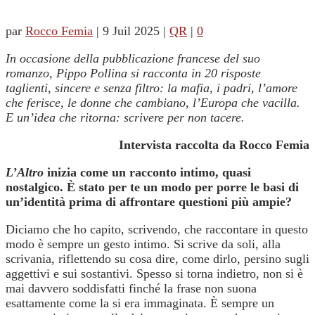
par
Rocco Femia
|
9 Juil 2025
|
QR
|
0
In occasione della pubblicazione francese del suo
romanzo, Pippo Pollina si racconta in 20 risposte
taglienti, sincere e senza filtro: la mafia, i padri, l’amore
che ferisce, le donne che cambiano, l’Europa che vacilla.
E un’idea che ritorna: scrivere per non tacere.
Intervista raccolta da Rocco Femia
L’Altro
inizia come un racconto intimo, quasi
nostalgico. È stato per te un modo per porre le basi di
un’identità prima di affrontare questioni più ampie?
Diciamo che ho capito, scrivendo, che raccontare in questo
modo è sempre un gesto intimo. Si scrive da soli, alla
scrivania, riflettendo su cosa dire, come dirlo, persino sugli
aggettivi e sui sostantivi. Spesso si torna indietro, non si è
mai davvero soddisfatti finché la frase non suona
esattamente come la si era immaginata. È sempre un