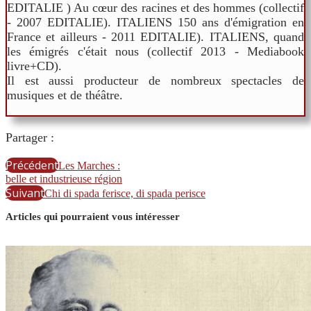
EDITALIE ) Au cœur des racines et des hommes (collectif
- 2007 EDITALIE). ITALIENS 150 ans d'émigration en
France et ailleurs - 2011 EDITALIE). ITALIENS, quand
les émigrés c'était nous (collectif 2013 - Mediabook
livre+CD).
Il est aussi producteur de nombreux spectacles de
musiques et de théâtre.
Partager :
Précédent
Les Marches :
belle et industrieuse région
Suivant
Chi di spada ferisce, di spada perisce
Articles qui pourraient vous intéresser