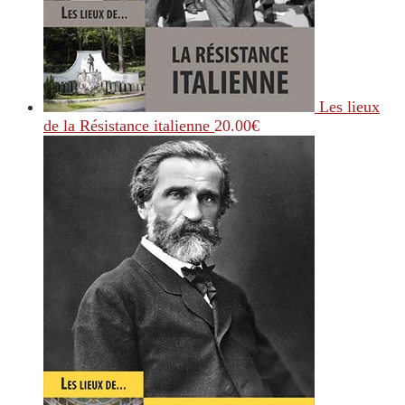
Les lieux
de la Résistance italienne
20.00
€