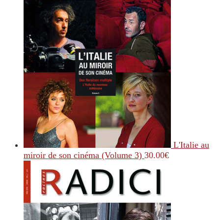
L'Italie au
miroir de son cinéma (Volume 3)
30.00
€