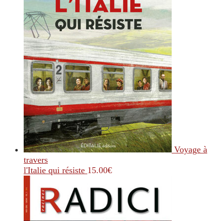
Voyage à
travers
l'Italie qui résiste
15.00
€