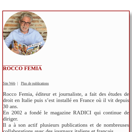
ROCCO FEMIA
Site Web
|
Plus de publications
Rocco Femia, éditeur et journaliste, a fait des études de
droit en Italie puis s’est installé en France où il vit depuis
30 ans.
En 2002 a fondé le magazine RADICI qui continue de
diriger.
Il a à son actif plusieurs publications et de nombreuses
collaborations avec des journaux italiens et français.