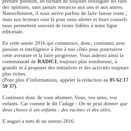
prendre position, en tâchant de toujours distinguer les faits
des opinions, sans jamais renoncer aux uns et aux autres.
Naturellement, il nous arrive parfois de faire fausse route ;
mais nos lecteurs sont là pour nous alerter et leurs conseils
nous permettent souvent de rester fidèles à notre ligne
éditoriale.
En cette année 2016 qui commence, donc, continuez avec
passion et intelligence à être à nos côtés pour poursuivre
cette aventure et la faire progresser. Vous aiderez ainsi la
communauté de
RADICI
, toujours plus nombreuse, à
grandir et à proposer des initiatives et des activités toujours
plus riches.
(Pour plus d’informations, appeler la rédaction au
05 62 17
50 37
)
.
Continuez donc de vous abonner. Vous, vos amis, vos
enfants. Car comme le dit l’adage :
On ne peut donner que
deux choses à ses enfants : des racines et des ailes
.
E auguri a tutti di un sereno 2016.