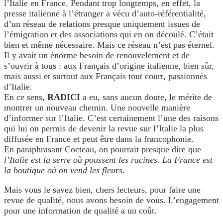
l’Italie en France. Pendant trop longtemps, en effet, la
presse italienne à l’étranger a vécu d’auto-référentialité,
d’un réseau de relations presque uniquement issues de
l’émigration et des associations qui en on découlé. C’était
bien et même nécessaire. Mais ce réseau n’est pas éternel.
Il y avait un énorme besoin de renouvelement et de
s’ouvrir à tous : aux Français d’origine italienne, bien sûr,
mais aussi et surtout aux Français tout court, passionnés
d’Italie.
En ce sens,
RADICI
a eu, sans aucun doute, le mérite de
montrer un nouveau chemin. Une nouvelle manière
d’informer sur l’Italie. C’est certainement l’une des raisons
qui lui on permis de devenir la revue sur l’Italie la plus
diffusée en France et peut être dans la francophonie.
En paraphrasant Cocteau, on pourrait presque dire que
l’Italie est la serre où poussent les racines. La France est
la boutique où on vend les fleurs
.
Mais vous le savez bien, chers lecteurs, pour faire une
revue de qualité, nous avons besoin de vous. L’engagement
pour une information de qualité a un coût.