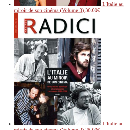
L'Italie au
miroir de son cinéma (Volume 3)
30.00
€
L'Italie au
miroir de son cinéma (Volume 2)
25.00
€