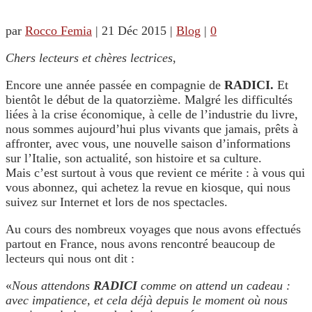
par
Rocco Femia
|
21 Déc 2015
|
Blog
|
0
Chers lecteurs et chères lectrices
,
Encore une année passée en compagnie de
RADICI.
Et
bientôt le début de la quatorzième. Malgré les difficultés
liées à la crise économique, à celle de l’industrie du livre,
nous sommes aujourd’hui plus vivants que jamais, prêts à
affronter, avec vous, une nouvelle saison d’informations
sur l’Italie, son actualité, son histoire et sa culture.
Mais c’est surtout à vous que revient ce mérite : à vous qui
vous abonnez, qui achetez la revue en kiosque, qui nous
suivez sur Internet et lors de nos spectacles.
Au cours des nombreux voyages que nous avons effectués
partout en France, nous avons rencontré beaucoup de
lecteurs qui nous ont dit :
«
Nous attendons
RADICI
comme on attend un cadeau :
avec impatience, et cela déjà depuis le moment où nous