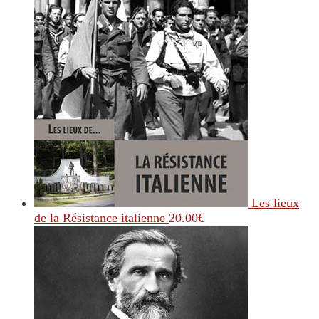
Les lieux
de la Résistance italienne
20.00
€