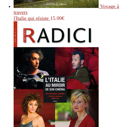
Voyage à
travers
l'Italie qui résiste
15.00
€