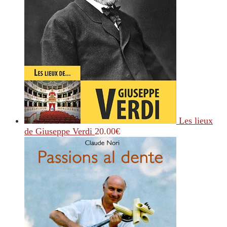
Les lieux
de Giuseppe Verdi
20.00
€