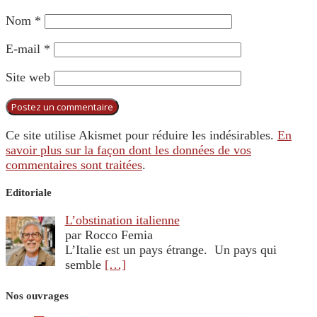
Nom
*
E-mail
*
Site web
Ce site utilise Akismet pour réduire les indésirables.
En
savoir plus sur la façon dont les données de vos
commentaires sont traitées
.
Editoriale
L’obstination italienne
par Rocco Femia
L’Italie est un pays étrange. Un pays qui
semble
[…]
Nos ouvrages