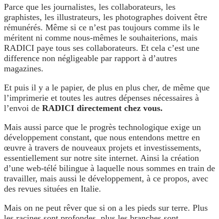
Parce que les journalistes, les collaborateurs, les
graphistes, les illustrateurs, les photographes doivent être
rémunérés. Même si ce n’est pas toujours comme ils le
méritent ni comme nous-mêmes le souhaiterions, mais
RADICI paye tous ses collaborateurs. Et cela c’est une
difference non négligeable par rapport à d’autres
magazines.
Et puis il y a le papier, de plus en plus cher, de même que
l’imprimerie et toutes les autres dépenses nécessaires à
l’envoi de
RADICI
directement chez vous
.
Mais aussi parce que le progrès technologique exige un
développement constant, que nous entendons mettre en
œuvre à travers de nouveaux projets et investissements,
essentiellement sur notre site internet. Ainsi la création
d’une web-télé bilingue à laquelle nous sommes en train de
travailler, mais aussi le développement, à ce propos, avec
des revues situées en Italie.
Mais on ne peut rêver que si on a les pieds sur terre. Plus
les racines sont profondes, plus les branches sont