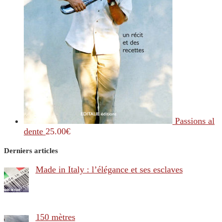
Passions al
dente
25.00
€
Derniers articles
Made in Italy : l’élégance et ses esclaves
150 mètres