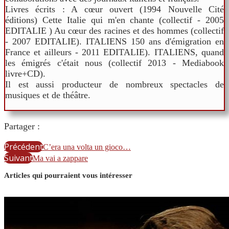
Livres écrits : A cœur ouvert (1994 Nouvelle Cité
éditions) Cette Italie qui m'en chante (collectif - 2005
EDITALIE ) Au cœur des racines et des hommes (collectif
- 2007 EDITALIE). ITALIENS 150 ans d'émigration en
France et ailleurs - 2011 EDITALIE). ITALIENS, quand
les émigrés c'était nous (collectif 2013 - Mediabook
livre+CD).
Il est aussi producteur de nombreux spectacles de
musiques et de théâtre.
Partager :
Précédent
C’era una volta un gioco…
Suivant
Ma vai a zappare
Articles qui pourraient vous intéresser