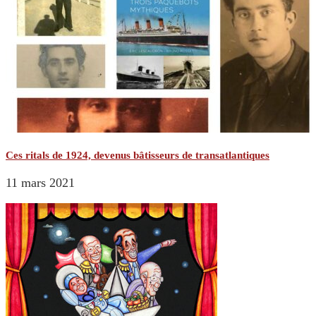
Ces ritals de 1924, devenus bâtisseurs de transatlantiques
11 mars 2021