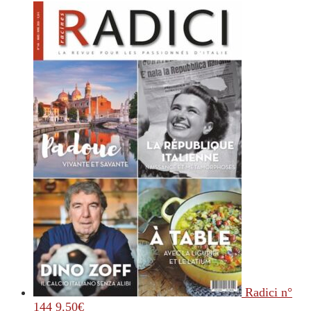
Radici n°
144
9.50
€