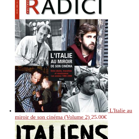
L'Italie au
miroir de son cinéma (Volume 2)
25.00
€