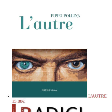
L'AUTRE
15.00
€