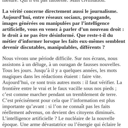
mesure. Qui n’est pas faiblesse. Mais civilisation.
La vérité concerne directement aussi le journalisme.
Aujourd’hui, entre réseaux sociaux, propagande,
images générées ou manipulées par l’intelligence
artificielle, vous en venez à parler d’un nouveau droit :
le droit à ne pas être désinformé. Que reste-t-il du
métier d’informer lorsque les faits eux-mêmes semblent
devenir discutables, manipulables, différents ?
Nous vivons une période difficile. Sur nos écrans, nous
assistons à un déluge, à un ouragan de fausses nouvelles.
Tous les jours. Jusqu’à il y a quelques années, les mots
magiques dans les rédactions étaient : faire vite.
Aujourd’hui, ce sont trois autres mots : il faut vérifier. La
frontière entre le vrai et le faux vacille sous nos pieds ;
c’est comme marcher pendant un tremblement de terre.
C’est précisément pour cela que l’information est plus
importante qu’avant : si l’on ne connaît pas les faits
réellement advenus, on devient des citoyens diminués.
L’intelligence artificielle ? Le nucléaire de la nouvelle
époque. Une arme dévastatrice ou l’énergie qui éclaire le