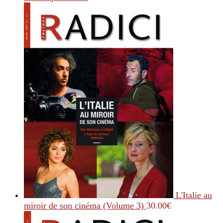
L'Italie au
miroir de son cinéma (Volume 3)
30.00
€