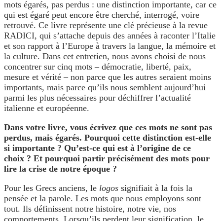
mots égarés, pas perdus : une distinction importante, car ce
qui est égaré peut encore être cherché, interrogé, voire
retrouvé. Ce livre représente une clé précieuse à la revue
RADICI, qui s’attache depuis des années à raconter l’Italie
et son rapport à l’Europe à travers la langue, la mémoire et
la culture. Dans cet entretien, nous avons choisi de nous
concentrer sur cinq mots – démocratie, liberté, paix,
mesure et vérité – non parce que les autres seraient moins
importants, mais parce qu’ils nous semblent aujourd’hui
parmi les plus nécessaires pour déchiffrer l’actualité
italienne et européenne.
Dans votre livre, vous écrivez que ces mots ne sont pas
perdus, mais égarés. Pourquoi cette distinction est-elle
si importante ? Qu’est-ce qui est à l’origine de ce
choix ? Et pourquoi partir précisément des mots pour
lire la crise de notre époque ?
Pour les Grecs anciens, le
logos
signifiait à la fois la
pensée et la parole. Les mots que nous employons sont
tout. Ils définissent notre histoire, notre vie, nos
comportements. Lorsqu’ils perdent leur signification, le