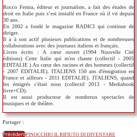
Rocco Femia, éditeur et journaliste, a fait des études de
droit en Italie puis s’est installé en France où il vit depuis
30 ans.
En 2002 a fondé le magazine RADICI qui continue de
diriger.
Il a à son actif plusieurs publications et de nombreuses
collaborations avec des journaux italiens et français.
Livres écrits : A cœur ouvert (1994 Nouvelle Cité
éditions) Cette Italie qui m'en chante (collectif - 2005
EDITALIE ) Au cœur des racines et des hommes (collectif
- 2007 EDITALIE). ITALIENS 150 ans d'émigration en
France et ailleurs - 2011 EDITALIE). ITALIENS, quand
les émigrés c'était nous (collectif 2013 - Mediabook
livre+CD).
Il est aussi producteur de nombreux spectacles de
musiques et de théâtre.
Partager :
Précédent
PINOCCHIO IL RIFIUTO DI DIVENTARE