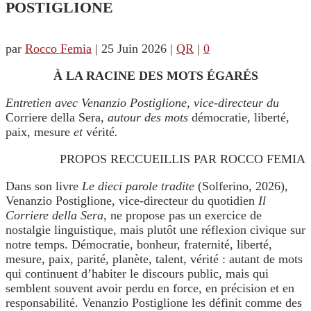
POSTIGLIONE
par
Rocco Femia
|
25 Juin 2026
|
QR
|
0
À LA RACINE DES MOTS ÉGARÉS
Entretien avec Venanzio Postiglione, vice-directeur du
Corriere della Sera
, autour des mots
démocratie, liberté,
paix, mesure
et
vérité
.
PROPOS RECCUEILLIS PAR ROCCO FEMIA
Dans son livre
Le dieci parole tradite
(Solferino, 2026)
,
Venanzio Postiglione, vice-directeur du quotidien
Il
Corriere della Sera
, ne propose pas un exercice de
nostalgie linguistique, mais plutôt une réflexion civique sur
notre temps. Démocratie, bonheur, fraternité, liberté,
mesure, paix, parité, planète, talent, vérité : autant de mots
qui continuent d’habiter le discours public, mais qui
semblent souvent avoir perdu en force, en précision et en
responsabilité. Venanzio Postiglione les définit comme des