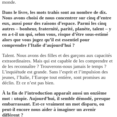
monde.
Dans le livre, les mots trahis sont au nombre de dix.
Nous avons choisi de nous concentrer sur cinq d’entre
eux, aussi pour des raisons d’espace. Parmi les cinq
autres – bonheur, fraternité, parité, planète, talent – y
en a-t-il un qui, selon vous, risque d’être sous-estimé
alors que vous jugez qu’il est essentiel pour
comprendre l’Italie d’aujourd’hui ?
Talent. Nous avons des filles et des garçons aux capacités
extraordinaires. Mais qui est capable de les comprendre et
de les reconnaître ? Trouverons-nous jamais le temps ?
L’inquiétude est grande. Sans l’esprit et l’impulsion des
jeunes, l’Italie, l’Europe tout entière, sont promises au
déclin. Et ce n’est pas bien.
À la fin de l’introduction apparaît aussi un onzième
mot : utopie. Aujourd’hui, il semble démodé, presque
embarrassant. Est-ce vraiment un mot disparu, ou
peut-il encore nous aider à imaginer un avenir
différent ?