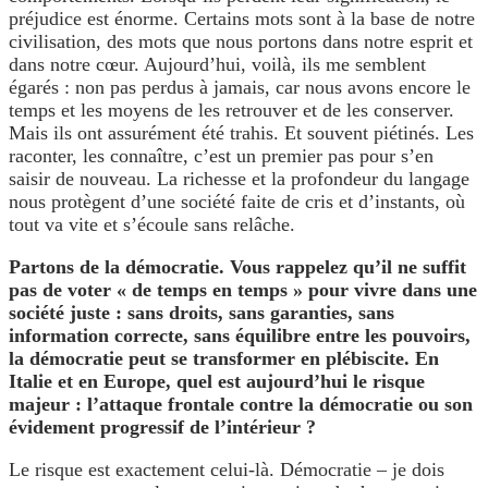
préjudice est énorme. Certains mots sont à la base de notre
civilisation, des mots que nous portons dans notre esprit et
dans notre cœur. Aujourd’hui, voilà, ils me semblent
égarés : non pas perdus à jamais, car nous avons encore le
temps et les moyens de les retrouver et de les conserver.
Mais ils ont assurément été trahis. Et souvent piétinés. Les
raconter, les connaître, c’est un premier pas pour s’en
saisir de nouveau. La richesse et la profondeur du langage
nous protègent d’une société faite de cris et d’instants, où
tout va vite et s’écoule sans relâche.
Partons de la démocratie. Vous rappelez qu’il ne suffit
pas de voter « de temps en temps » pour vivre dans une
société juste : sans droits, sans garanties, sans
information correcte, sans équilibre entre les pouvoirs,
la démocratie peut se transformer en plébiscite. En
Italie et en Europe, quel est aujourd’hui le risque
majeur : l’attaque frontale contre la démocratie ou son
évidement progressif de l’intérieur ?
Le risque est exactement celui-là. Démocratie – je dois