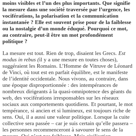
moins visibles et l’un des plus importants. Que signifie
la mesure dans une société traversée par l’urgence, les
vociférations, la polarisation et la communication
instantanée ? Elle est souvent prise pour de la faiblesse
ou la nostalgie d’un monde éduqué. Pourquoi ce mot,
au contraire, peut-il être un mot profondément
politique ?
La mesure est tout. Rien de trop, disaient les Grecs.
Est
modus in rebus (
il y a une mesure en toutes choses),
suggéraient les Romains. L’Homme de Vitruve de Léonard
de Vinci, où tout est en parfait équilibre, est le manifeste
de l’identité occidentale. Nous vivons, au contraire, dans
une époque disproportionnée : des intempérances de
nombreux dirigeants à la quasi-omnipotence des géants du
web, des vociférations irresponsables sur les réseaux
sociaux aux comportements quotidiens. Et pourtant, le mot
tempérance, si ancien et si lumineux, est toujours riche de
sens. Oui, il a aussi une valeur politique. Lorsque la cuite
collective sera passée – car je suis certain qu’elle passera –
les personnes recommenceront à savourer le sens de la