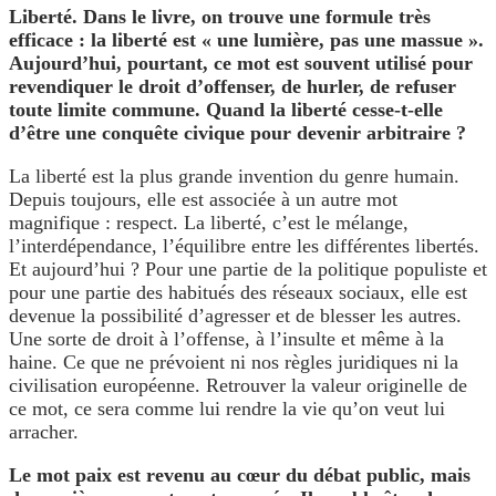
Liberté. Dans le livre, on trouve une formule très
efficace : la liberté est « une lumière, pas une massue ».
Aujourd’hui, pourtant, ce mot est souvent utilisé pour
revendiquer le droit d’offenser, de hurler, de refuser
toute limite commune. Quand la liberté cesse-t-elle
d’être une conquête civique pour devenir arbitraire ?
La liberté est la plus grande invention du genre humain.
Depuis toujours, elle est associée à un autre mot
magnifique : respect. La liberté, c’est le mélange,
l’interdépendance, l’équilibre entre les différentes libertés.
Et aujourd’hui ? Pour une partie de la politique populiste et
pour une partie des habitués des réseaux sociaux, elle est
devenue la possibilité d’agresser et de blesser les autres.
Une sorte de droit à l’offense, à l’insulte et même à la
haine. Ce que ne prévoient ni nos règles juridiques ni la
civilisation européenne. Retrouver la valeur originelle de
ce mot, ce sera comme lui rendre la vie qu’on veut lui
arracher.
Le mot paix est revenu au cœur du débat public, mais