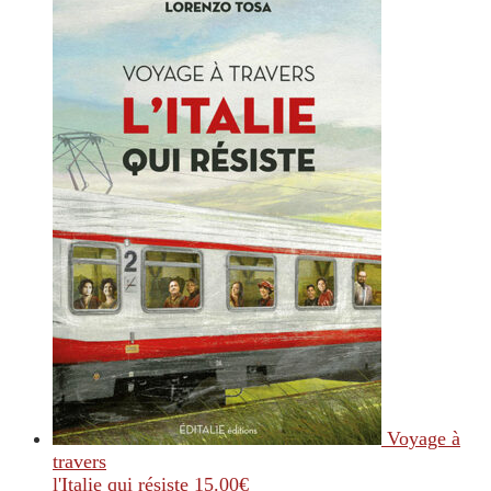
Voyage à
travers
l'Italie qui résiste
15.00
€