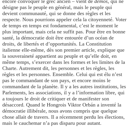
encore convoquer le grec ancien – vient de
demos
, qui ne
désigne pas le peuple en général, mais le peuple qui
devient communauté, qui se donne des règles et les
respecte. Nous pourrions appeler cela la citoyenneté. Voter
de temps en temps est fondamental, c’est le moment le
plus important, mais cela ne suffit pas. Pour être en bonne
santé, la démocratie doit être entourée d’un océan de
droits, de libertés et d’opportunités. La Constitution
italienne elle-même, dès son premier article, explique que
la souveraineté appartient au peuple et qu’elle doit, en
même temps, s’exercer dans les formes et les limites de la
Charte. Autrement dit, les personnes et les règles, les
règles et les personnes. Ensemble. Celui qui est élu n’est
pas le commandant de son pays, et encore moins le
commandant de la planète. Il y a les autres institutions, les
Parlements, les associations, il y a l’information libre, qui
a toujours le droit de critiquer et de manifester son
désaccord. Quand le Hongrois Viktor Orbán a inventé la
démocratie illibérale, nous avons compris que quelque
chose allait de travers. Il a récemment perdu les élections,
mais le cauchemar n’a pas disparu pour autant.