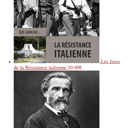
Les lieux
de la Résistance italienne
20.00
€