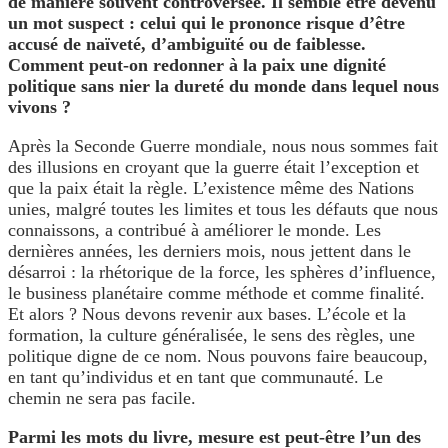
de manière souvent controversée. Il semble être devenu
un mot suspect : celui qui le prononce risque d’être
accusé de naïveté, d’ambiguïté ou de faiblesse.
Comment peut-on redonner à la paix une dignité
politique sans nier la dureté du monde dans lequel nous
vivons ?
Après la Seconde Guerre mondiale, nous nous sommes fait
des illusions en croyant que la guerre était l’exception et
que la paix était la règle. L’existence même des Nations
unies, malgré toutes les limites et tous les défauts que nous
connaissons, a contribué à améliorer le monde. Les
dernières années, les derniers mois, nous jettent dans le
désarroi : la rhétorique de la force, les sphères d’influence,
le business planétaire comme méthode et comme finalité.
Et alors ? Nous devons revenir aux bases. L’école et la
formation, la culture généralisée, le sens des règles, une
politique digne de ce nom. Nous pouvons faire beaucoup,
en tant qu’individus et en tant que communauté. Le
chemin ne sera pas facile.
Parmi les mots du livre, mesure est peut-être l’un des