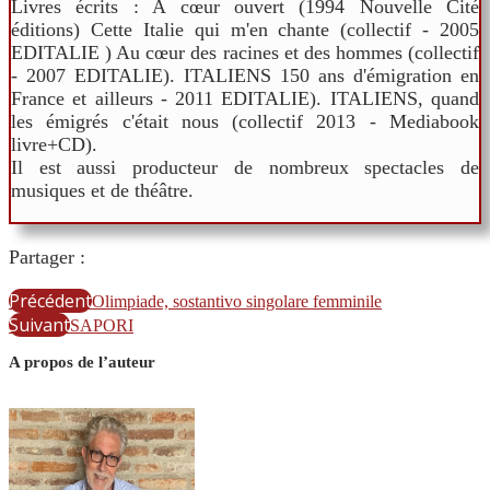
Livres écrits : A cœur ouvert (1994 Nouvelle Cité
éditions) Cette Italie qui m'en chante (collectif - 2005
EDITALIE ) Au cœur des racines et des hommes (collectif
- 2007 EDITALIE). ITALIENS 150 ans d'émigration en
France et ailleurs - 2011 EDITALIE). ITALIENS, quand
les émigrés c'était nous (collectif 2013 - Mediabook
livre+CD).
Il est aussi producteur de nombreux spectacles de
musiques et de théâtre.
Partager :
Précédent
Olimpiade, sostantivo singolare femminile
Suivant
SAPORI
A propos de l’auteur