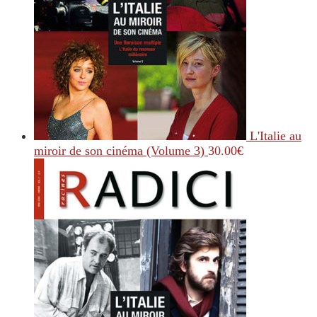
L'Italie au
miroir de son cinéma (Volume 3)
30.00
€