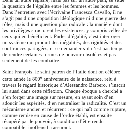
Dans un autre registre, mais pas sur un autre plan, se situe
la question de l’égalité entre les femmes et les hommes.
Dans l’entretien avec l’écrivaine Francesca Cavallo, il ne
s’agit pas d’une opposition idéologique ni d’une guerre des
rôles, mais d’une question plus radicale : la manière dont
les privilèges structurent les existences, y compris celles de
ceux qui en bénéficient. Parler d’égalité, c’est interroger
un système qui produit des inégalités, des rigidités et des
souffrances partagées, et se demander s’il n’est pas temps
de rendre certaines formes de pouvoir obsolètes et pas
seulement de les combattre.
Saint François, le saint patron de l’Italie dont on célèbre
e
cette année le 800
anniversaire de la naissance, relu à
travers le regard historique d’Alessandro Barbero, s’inscrit
lui aussi dans cette réflexion. Chaque époque a cherché à
s’en forger une image sur mesure, en ayant soin d’en
adoucir les aspérités, d’en neutraliser la radicalité. C’est un
mécanisme ancien et récurrent : ce qui naît comme rupture,
comme remise en cause de l’ordre établi, est ensuite
récupéré par le pouvoir, à condition d’être rendu
compatible, inoffensif, rassurant.