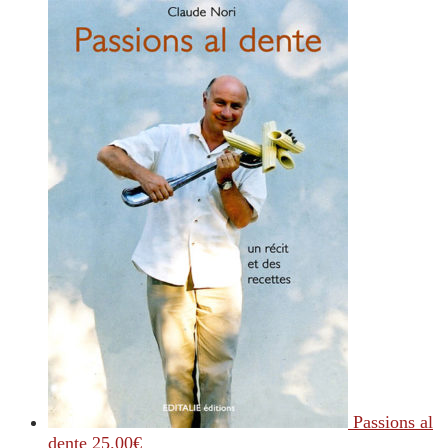
Passions al
dente
25.00
€