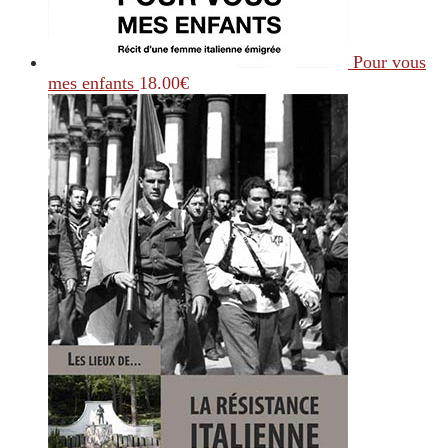
Pour vous
mes enfants
18.00
€