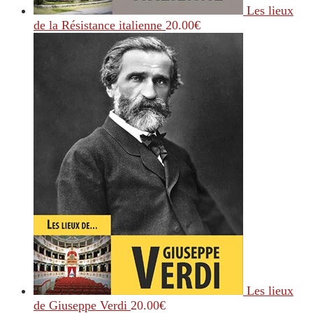
Les lieux
de la Résistance italienne
20.00
€
Les lieux
de Giuseppe Verdi
20.00
€