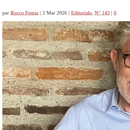
par
Rocco Femia
|
2 Mar 2026
|
Editoriale
,
N° 143
|
0