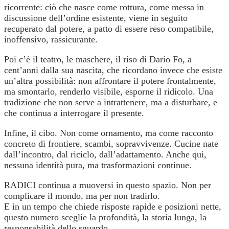
ricorrente: ciò che nasce come rottura, come messa in
discussione dell’ordine esistente, viene in seguito
recuperato dal potere, a patto di essere reso compatibile,
inoffensivo, rassicurante.
Poi c’è il teatro, le maschere, il riso di Dario Fo, a
cent’anni dalla sua nascita, che ricordano invece che esiste
un’altra possibilità: non affrontare il potere frontalmente,
ma smontarlo, renderlo visibile, esporne il ridicolo. Una
tradizione che non serve a intrattenere, ma a disturbare, e
che continua a interrogare il presente.
Infine, il cibo. Non come ornamento, ma come racconto
concreto di frontiere, scambi, sopravvivenze. Cucine nate
dall’incontro, dal riciclo, dall’adattamento. Anche qui,
nessuna identità pura, ma trasformazioni continue.
RADICI continua a muoversi in questo spazio. Non per
complicare il mondo, ma per non tradirlo.
E in un tempo che chiede risposte rapide e posizioni nette,
questo numero sceglie la profondità, la storia lunga, la
responsabilità dello sguardo.