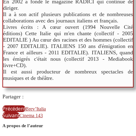
En 2002 a fondé le magazine RADICI qui continue de
diriger.
Il a à son actif plusieurs publications et de nombreuses
collaborations avec des journaux italiens et français.
Livres écrits : A cœur ouvert (1994 Nouvelle Cité
éditions) Cette Italie qui m'en chante (collectif - 2005
EDITALIE ) Au cœur des racines et des hommes (collectif
- 2007 EDITALIE). ITALIENS 150 ans d'émigration en
France et ailleurs - 2011 EDITALIE). ITALIENS, quand
les émigrés c'était nous (collectif 2013 - Mediabook
livre+CD).
Il est aussi producteur de nombreux spectacles de
musiques et de théâtre.
Partager :
Précédent
Brev’Italia
Suivant
Cinema 143
A propos de l’auteur