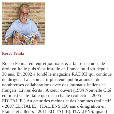
Rocco Femia
Rocco Femia, éditeur et journaliste, a fait des études de
droit en Italie puis s’est installé en France où il vit depuis
30 ans. En 2002 a fondé le magazine RADICI qui continue
de diriger. Il a à son actif plusieurs publications et de
nombreuses collaborations avec des journaux italiens et
français. Livres écrits : A cœur ouvert (1994 Nouvelle Cité
éditions) Cette Italie qui m'en chante (collectif - 2005
EDITALIE ) Au cœur des racines et des hommes (collectif
- 2007 EDITALIE). ITALIENS 150 ans d'émigration en
France et ailleurs - 2011 EDITALIE). ITALIENS, quand