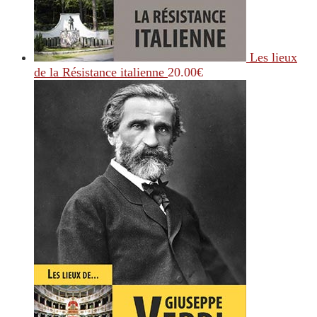
Les lieux
de la Résistance italienne
20.00
€