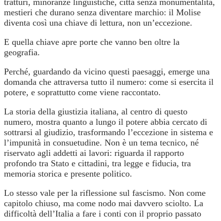
tratturi, minoranze linguistiche, città senza monumentalità,
mestieri che durano senza diventare marchio: il Molise
diventa così una chiave di lettura, non un’eccezione.
E quella chiave apre porte che vanno ben oltre la
geografia.
Perché, guardando da vicino questi paesaggi, emerge una
domanda che attraversa tutto il numero: come si esercita il
potere, e soprattutto come viene raccontato.
La storia della giustizia italiana, al centro di questo
numero, mostra quanto a lungo il potere abbia cercato di
sottrarsi al giudizio, trasformando l’eccezione in sistema e
l’impunità in consuetudine. Non è un tema tecnico, né
riservato agli addetti ai lavori: riguarda il rapporto
profondo tra Stato e cittadini, tra legge e fiducia, tra
memoria storica e presente politico.
Lo stesso vale per la riflessione sul fascismo. Non come
capitolo chiuso, ma come nodo mai davvero sciolto. La
difficoltà dell’Italia a fare i conti con il proprio passato