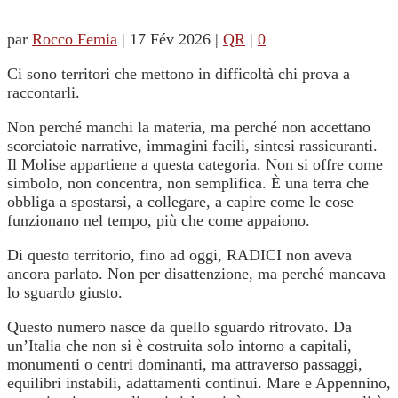
par
Rocco Femia
|
17 Fév 2026
|
QR
|
0
Ci sono territori che mettono in difficoltà chi prova a
raccontarli.
Non perché manchi la materia, ma perché non accettano
scorciatoie narrative, immagini facili, sintesi rassicuranti.
Il Molise appartiene a questa categoria. Non si offre come
simbolo, non concentra, non semplifica. È una terra che
obbliga a spostarsi, a collegare, a capire come le cose
funzionano nel tempo, più che come appaiono.
Di questo territorio, fino ad oggi, RADICI non aveva
ancora parlato. Non per disattenzione, ma perché mancava
lo sguardo giusto.
Questo numero nasce da quello sguardo ritrovato. Da
un’Italia che non si è costruita solo intorno a capitali,
monumenti o centri dominanti, ma attraverso passaggi,
equilibri instabili, adattamenti continui. Mare e Appennino,