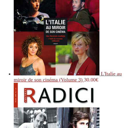
L'Italie au
miroir de son cinéma (Volume 3)
30.00
€