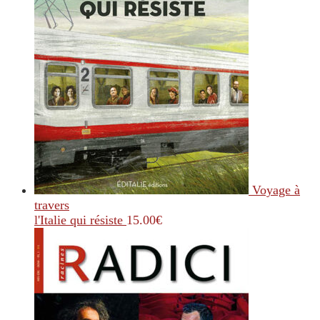
Voyage à
travers
l'Italie qui résiste
15.00
€