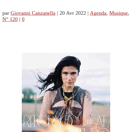
par
Giovanni Canzanella
|
20 Avr 2022
|
Agenda
,
Musique
,
N° 120
|
0