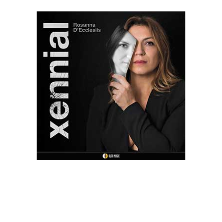
XENNIAL