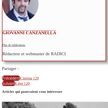
GIOVANNI CANZANELLA
Plus de publications
Rédacteur et webmaster de RADICI
Partager :
Précédent
Cinema 120
Suivant
Libri 120
Articles qui pourraient vous intéresser