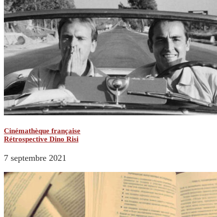
Cinémathèque française
Rétrospective Dino Risi
7 septembre 2021