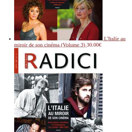
L'Italie au
miroir de son cinéma (Volume 3)
30.00
€