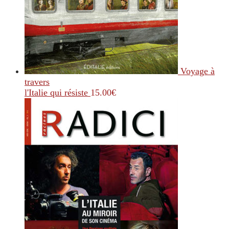
Voyage à
travers
l'Italie qui résiste
15.00
€