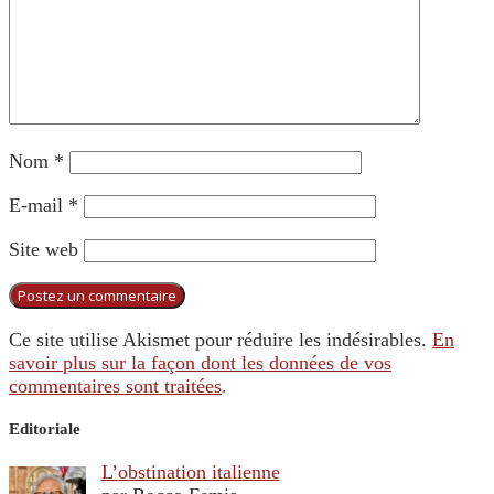
Nom
*
E-mail
*
Site web
Ce site utilise Akismet pour réduire les indésirables.
En
savoir plus sur la façon dont les données de vos
commentaires sont traitées
.
Editoriale
L’obstination italienne