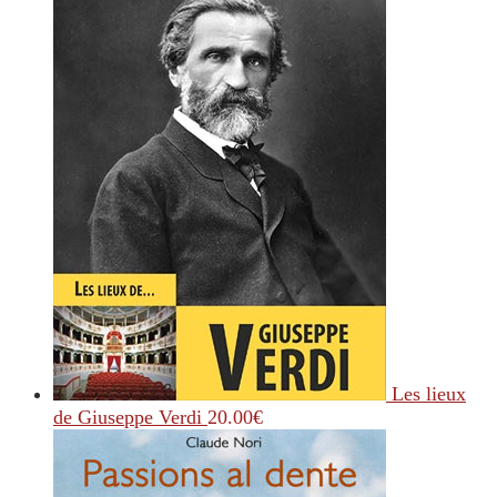
Les lieux
de Giuseppe Verdi
20.00
€