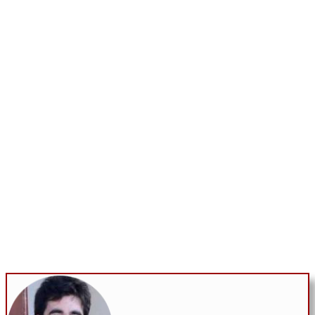
Alfa Music