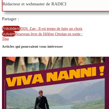
Rédacteur et webmaster de RADICI
Partager :
Précédent
DDL Zan : Il est temps de faire un choix
Suivant
Nouveau livre de Hélène Ortolan en sortie :
Tina
Articles qui pourraient vous intéresser