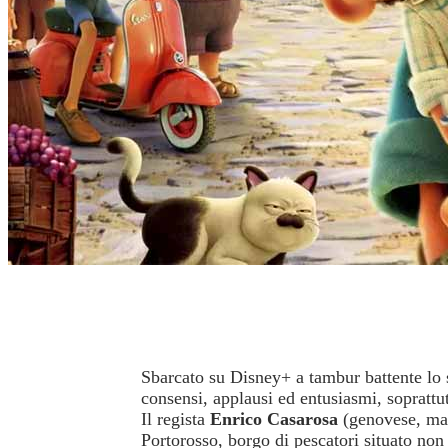
Sbarcato su Disney+ a tambur battente lo
consensi, applausi ed entusiasmi, sopratt
Il regista
Enrico Casarosa
(genovese, ma r
Portorosso, borgo di pescatori situato non 