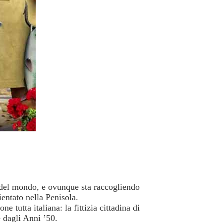
 del mondo, e ovunque sta raccogliendo
entato nella Penisola.
e tutta italiana: la fittizia cittadina di
e dagli Anni ’50.