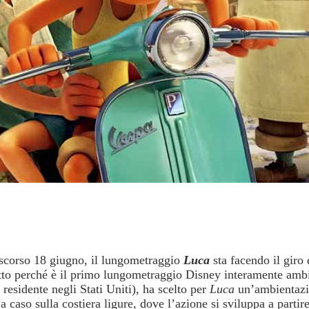
 scorso 18 giugno, il lungometraggio
Luca
sta facendo il giro
utto perché è il primo lungometraggio Disney interamente ambi
esidente negli Stati Uniti), ha scelto per
Luca
un’ambientazion
a caso sulla costiera ligure, dove l’azione si sviluppa a partir